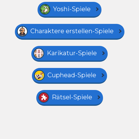
Yoshi-Spiele
Charaktere erstellen-Spiele
Karikatur-Spiele
Cuphead-Spiele
Rätsel-Spiele