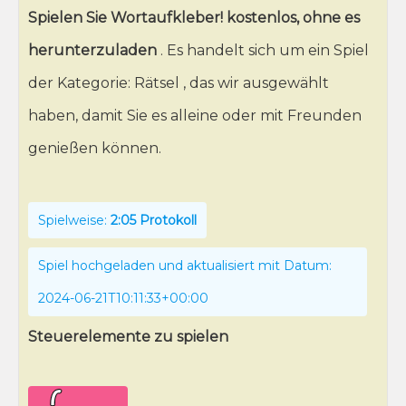
Spielen Sie Wortaufkleber! kostenlos, ohne es
herunterzuladen
. Es handelt sich um ein Spiel
der Kategorie: Rätsel , das wir ausgewählt
haben, damit Sie es alleine oder mit Freunden
genießen können.
Spielweise:
2:05 Protokoll
Spiel hochgeladen und aktualisiert mit Datum:
2024-06-21T10:11:33+00:00
Steuerelemente zu spielen