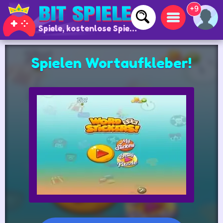
+9
Spiele, kostenlose Spiele und Online-Spiele
Spielen Wortaufkleber!