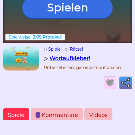
Spielen
Spielweise:
2:05 Protokoll
▷
Spiele
▷
Rätsel
▷
Wortaufkleber!
Unternehmen: gamedistribution.com
Spiele
Kommentare
Videos
1