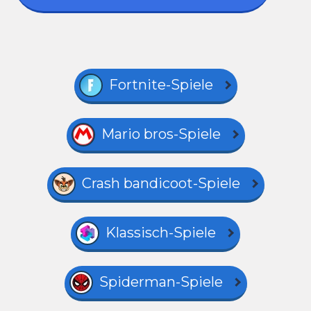
Fortnite-Spiele
Mario bros-Spiele
Crash bandicoot-Spiele
Klassisch-Spiele
Spiderman-Spiele