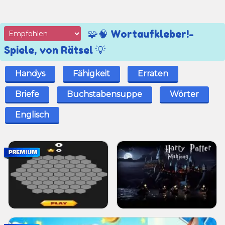
🧩🧠 Wortaufkleber!-
Spiele, von Rätsel 💡
Handys
Fähigkeit
Erraten
Briefe
Buchstabensuppe
Wörter
Englisch