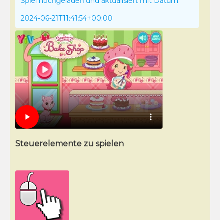
Spiel hochgeladen und aktualisiert mit Datum:
2024-06-21T11:41:54+00:00
Steuerelemente zu spielen