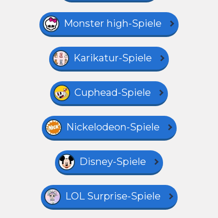
Monster high-Spiele
Karikatur-Spiele
Cuphead-Spiele
Nickelodeon-Spiele
Disney-Spiele
LOL Surprise-Spiele