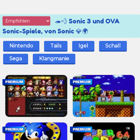
🦔💨 Sonic 3 und OVA
Sonic-Spiele, von Sonic 💎🌍
Nintendo
Tails
Igel
Schall
Sega
Klangmanie