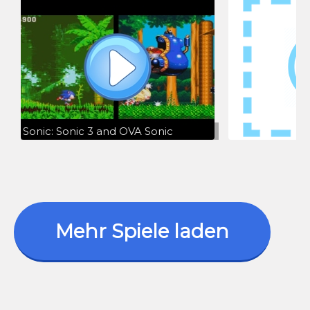
Sonic: Sonic 3 and OVA Sonic
Mehr Spiele laden