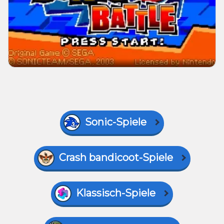
Sonic-Spiele
Crash bandicoot-Spiele
Klassisch-Spiele