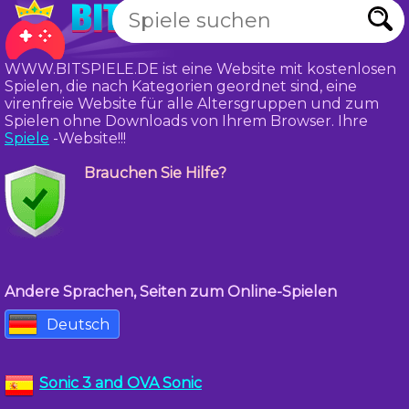
WWW.BITSPIELE.DE ist eine Website mit kostenlosen
Spielen, die nach Kategorien geordnet sind, eine
virenfreie Website für alle Altersgruppen und zum
Spielen ohne Downloads von Ihrem Browser. Ihre
Spiele
-Website!!!
Brauchen Sie Hilfe?
Andere Sprachen, Seiten zum Online-Spielen
Deutsch
Sonic 3 and OVA Sonic