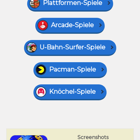
Plattformen-Spiele
Arcade-Spiele
U-Bahn-Surfer-Spiele
Pacman-Spiele
Knöchel-Spiele
Screenshots