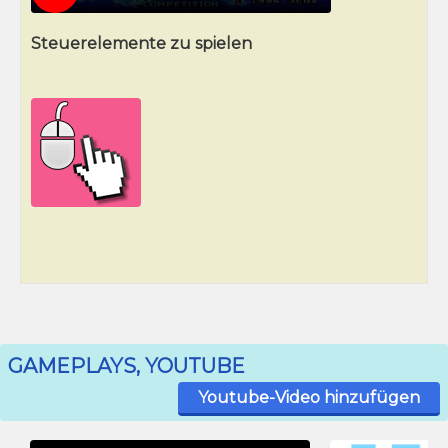
Steuerelemente zu spielen
GAMEPLAYS, YOUTUBE
Youtube-Video hinzufügen