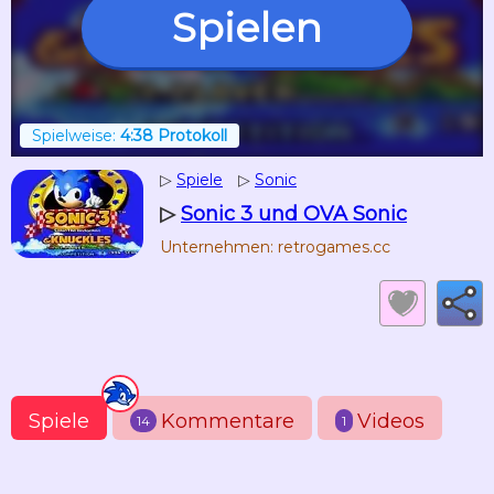
Spielen
Spielweise:
4:38 Protokoll
▷
Spiele
▷
Sonic
▷
Sonic 3 und OVA Sonic
Unternehmen: retrogames.cc
Spiele
Kommentare
Videos
14
1