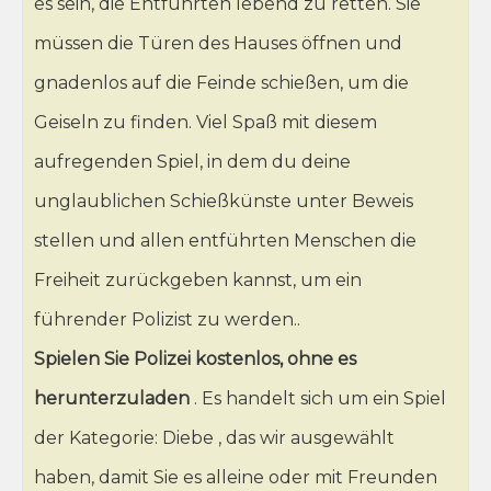
es sein, die Entführten lebend zu retten. Sie
müssen die Türen des Hauses öffnen und
gnadenlos auf die Feinde schießen, um die
Geiseln zu finden. Viel Spaß mit diesem
aufregenden Spiel, in dem du deine
unglaublichen Schießkünste unter Beweis
stellen und allen entführten Menschen die
Freiheit zurückgeben kannst, um ein
führender Polizist zu werden..
Spielen Sie Polizei kostenlos, ohne es
herunterzuladen
. Es handelt sich um ein Spiel
der Kategorie: Diebe , das wir ausgewählt
haben, damit Sie es alleine oder mit Freunden