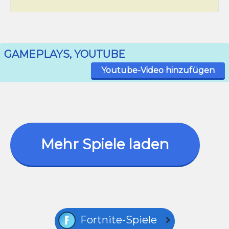
GAMEPLAYS, YOUTUBE
Youtube-Video hinzufügen
Mehr Spiele laden
Fortnite-Spiele