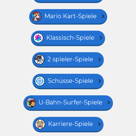
Mario Kart-Spiele
Klassisch-Spiele
2 spieler-Spiele
Schüsse-Spiele
U-Bahn-Surfer-Spiele
Karriere-Spiele