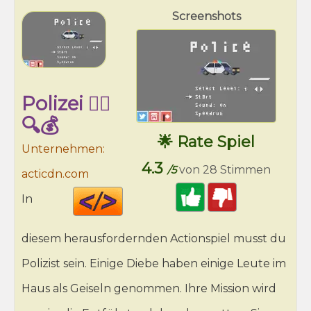
Screenshots
Polizei 🕵️‍♂️
🔍💰
🌟 Rate Spiel
Unternehmen:
4.3
/5
von 28 Stimmen
acticdn.com
Code
In
HTML
diesem herausfordernden Actionspiel musst du
Polizist sein. Einige Diebe haben einige Leute im
Haus als Geiseln genommen. Ihre Mission wird