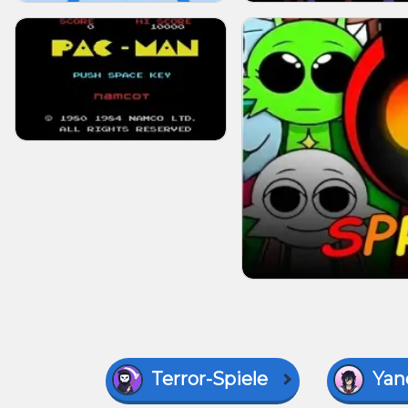
Terror-Spiele
Yan