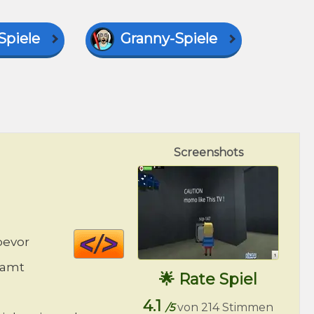
Spiele
Granny-Spiele
Screenshots
Code
bevor
HTML
esamt
🌟 Rate Spiel
4.1
/5
von 214 Stimmen