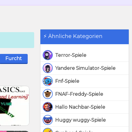
⚡ Ähnliche Kategorien
Terror-Spiele
Furcht
Yandere Simulator-Spiele
Fnf-Spiele
FNAF-Freddy-Spiele
Hallo Nachbar-Spiele
Huggy wuggy-Spiele