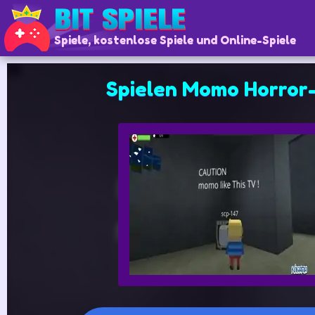
Spiele, kostenlose Spiele und Online-Spiele
Spielen Momo Horror-