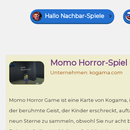
Hallo Nachbar-Spiele
Momo Horror-Spiel 
Unternehmen: kogama.com
Momo Horror Game ist eine Karte von Kogama, i
der berühmte Geist, der Kinder erschreckt, aufta
neun Sterne zu sammeln, obwohl Sie nur acht b