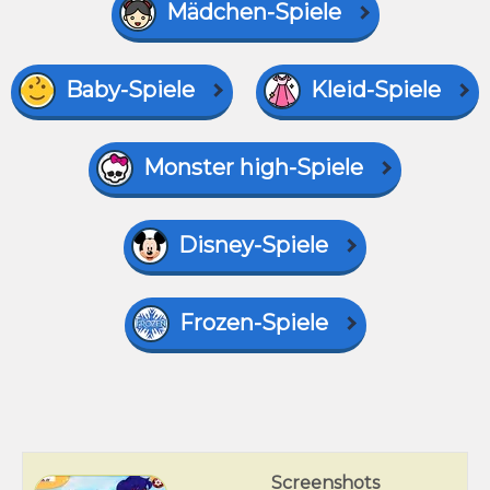
Mädchen-Spiele
Baby-Spiele
Kleid-Spiele
Monster high-Spiele
Disney-Spiele
Frozen-Spiele
Screenshots