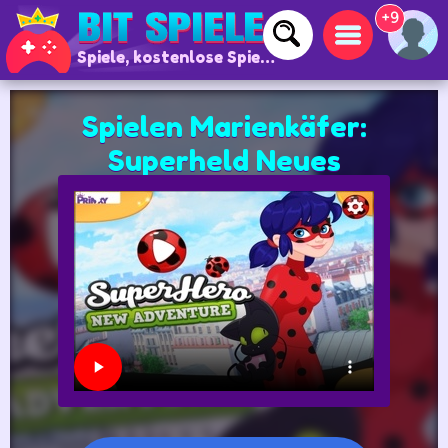
+9
Spiele, kostenlose Spiele und Online-Spiele
Spielen Marienkäfer:
Superheld Neues
Abenteuer