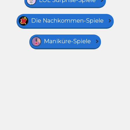
LOL Surprise-Spiele
Die Nachkommen-Spiele
Maniküre-Spiele