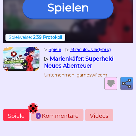
Spielen
Spielweise:
2:39 Protokoll
▷
Spiele
▷
Miraculous ladybug
▷
Marienkäfer: Superheld
Neues Abenteuer
Unternehmen: gameswf.com
Spiele
Kommentare
Videos
1