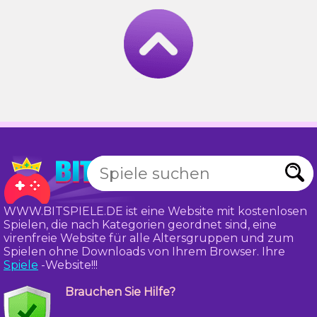
WWW.BITSPIELE.DE ist eine Website mit kostenlosen
Spielen, die nach Kategorien geordnet sind, eine
virenfreie Website für alle Altersgruppen und zum
Spielen ohne Downloads von Ihrem Browser. Ihre
Spiele
-Website!!!
Brauchen Sie Hilfe?