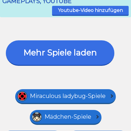
GAMEPLAYS, YOUTUBE
Youtube-Video hinzufügen
Mehr Spiele laden
Miraculous ladybug-Spiele
Mädchen-Spiele