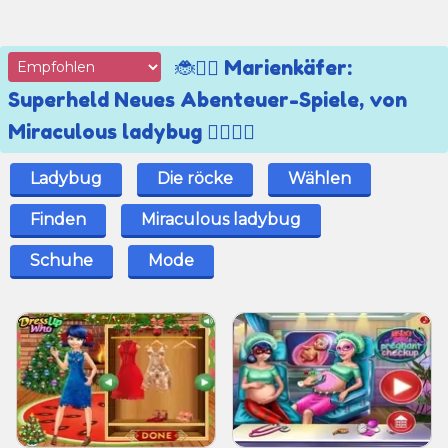
🐞🦸‍♀️ Marienkäfer:
Superheld Neues Abenteuer-Spiele, von
Miraculous ladybug 🦸‍♂️🦹‍♂️
Ladybug
Die röcke
Wählen
Finden
Miraculous ladybug
Schuhe
Mode