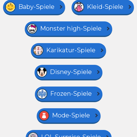
Baby-Spiele
Kleid-Spiele
Monster high-Spiele
Karikatur-Spiele
Disney-Spiele
Frozen-Spiele
Mode-Spiele