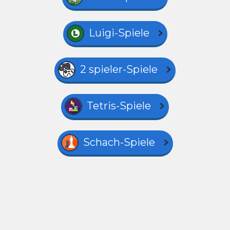
Luigi-Spiele
2 spieler-Spiele
Tetris-Spiele
Schach-Spiele