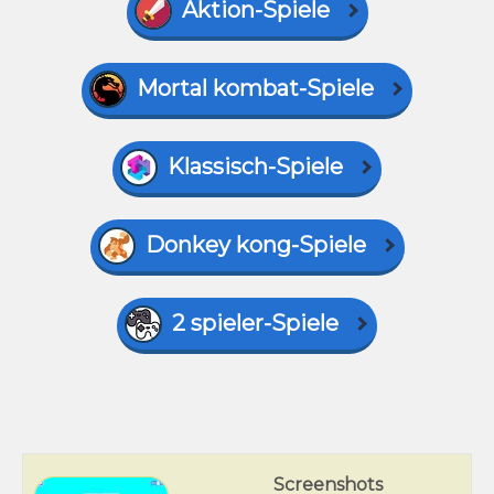
Aktion-Spiele
Mortal kombat-Spiele
Klassisch-Spiele
Donkey kong-Spiele
2 spieler-Spiele
Screenshots