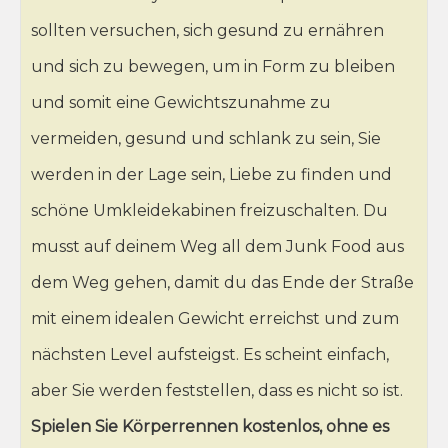
sollten versuchen, sich gesund zu ernähren
und sich zu bewegen, um in Form zu bleiben
und somit eine Gewichtszunahme zu
vermeiden, gesund und schlank zu sein, Sie
werden in der Lage sein, Liebe zu finden und
schöne Umkleidekabinen freizuschalten. Du
musst auf deinem Weg all dem Junk Food aus
dem Weg gehen, damit du das Ende der Straße
mit einem idealen Gewicht erreichst und zum
nächsten Level aufsteigst. Es scheint einfach,
aber Sie werden feststellen, dass es nicht so ist.
Spielen Sie Körperrennen kostenlos, ohne es