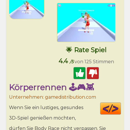
🌟 Rate Spiel
4.4
/5
von 125 Stimmen
Körperrennen 🕹️🎮👾
Unternehmen: gamedistribution.com
Cod
Wenn Sie ein lustiges, gesundes
HT
3D-Spiel genießen möchten,
dürfen Sie Body Race nicht verpassen. Sie