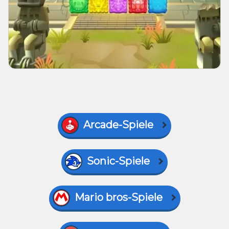
Arcade-Spiele
Sonic-Spiele
Mario bros-Spiele