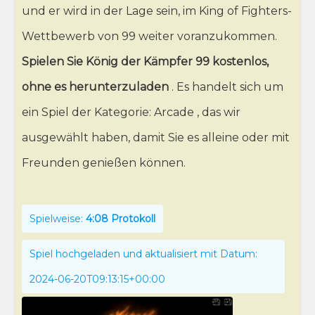
und er wird in der Lage sein, im King of Fighters-
Wettbewerb von 99 weiter voranzukommen.
Spielen Sie König der Kämpfer 99 kostenlos,
ohne es herunterzuladen
. Es handelt sich um
ein Spiel der Kategorie: Arcade , das wir
ausgewählt haben, damit Sie es alleine oder mit
Freunden genießen können.
Spielweise:
4:08 Protokoll
Spiel hochgeladen und aktualisiert mit Datum:
2024-06-20T09:13:15+00:00