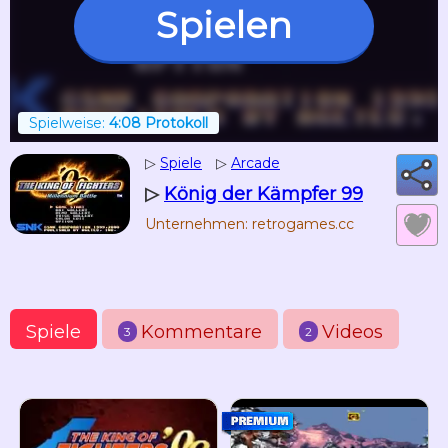
Spielen
Spielweise:
4:08 Protokoll
▷
Spiele
▷
Arcade
▷
König der Kämpfer 99
Unternehmen: retrogames.cc
Spiele
Kommentare
Videos
3
2