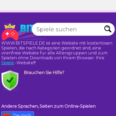
WWW.BITSPIELE.DE ist eine Website mit kostenlosen
Spielen, die nach Kategorien geordnet sind, eine
virenfreie Website für alle Altersgruppen und zum
Spielen ohne Downloads von Ihrem Browser. Ihre
Spiele
-Website!!!
Brauchen Sie Hilfe?
Andere Sprachen, Seiten zum Online-Spielen
Deutsch