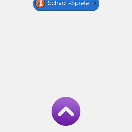
Schach-Spiele