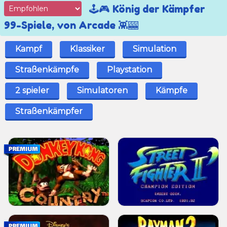
🕹️🎮 König der Kämpfer
99-Spiele, von Arcade 👾🎰
Kampf
Klassiker
Simulation
Straßenkämpfe
Playstation
2 spieler
Simulatoren
Kämpfe
Straßenkämpfer