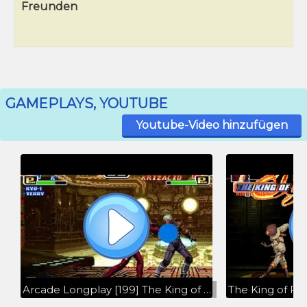
Freunden
GAMEPLAYS, YOUTUBE
Youtube-Video hinzufügen
Arcade Longplay [199] The King of Fighters 99