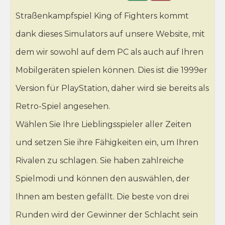
Straßenkampfspiel King of Fighters kommt
dank dieses Simulators auf unsere Website, mit
dem wir sowohl auf dem PC als auch auf Ihren
Mobilgeräten spielen können. Dies ist die 1999er
Version für PlayStation, daher wird sie bereits als
Retro-Spiel angesehen.
Wählen Sie Ihre Lieblingsspieler aller Zeiten
und setzen Sie ihre Fähigkeiten ein, um Ihren
Rivalen zu schlagen. Sie haben zahlreiche
Spielmodi und können den auswählen, der
Ihnen am besten gefällt. Die beste von drei
Runden wird der Gewinner der Schlacht sein