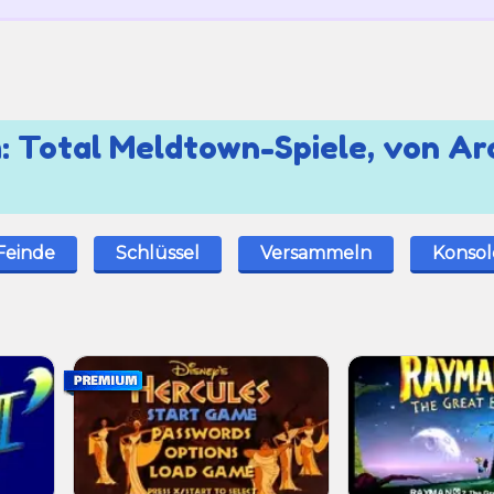
: Total Meldtown-Spiele, von Ar
Feinde
Schlüssel
Versammeln
Konso