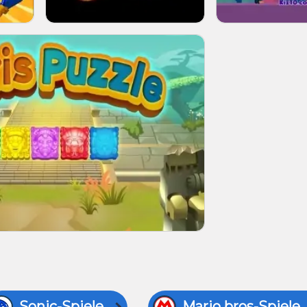
Sonic-Spiele
Mario bros-Spiele