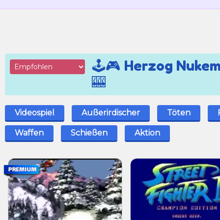
🕹️🎮 Herzog Nukem
🎰
Videospiel
Außerirdischer
Töten
Waffen
Schießen
Aktion