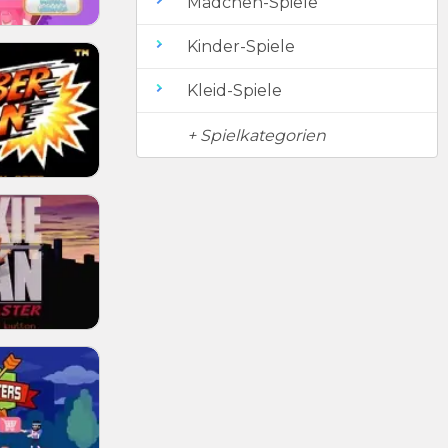
Mädchen-Spiele
Kinder-Spiele
Kleid-Spiele
+ Spielkategorien