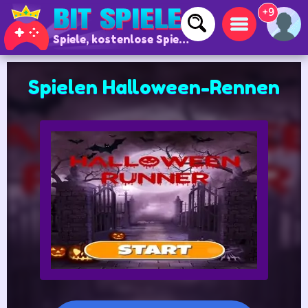
+9
Spiele, kostenlose Spiele und Online-Spiele
Spielen Halloween-Rennen