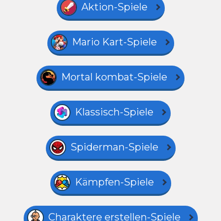
Aktion-Spiele
Mario Kart-Spiele
Mortal kombat-Spiele
Klassisch-Spiele
Spiderman-Spiele
Kämpfen-Spiele
Charaktere erstellen-Spiele