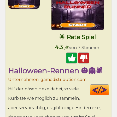
🌟 Rate Spiel
4.3
/5
von 7 Stimmen
Halloween-Rennen 🎃👻🕷️
Unternehmen: gamedistribution.com
Cod
Hilf der bösen Hexe dabei, so viele
HT
Kürbisse wie möglich zu sammeln,
aber sei vorsichtig, es gibt einige Hindernisse,