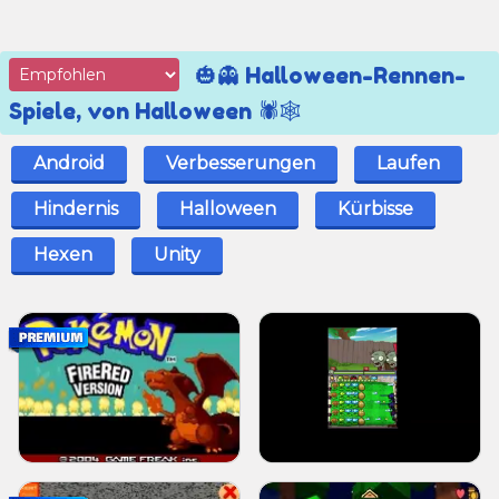
🎃👻 Halloween-Rennen-
Spiele, von Halloween 🕷️🕸️
Android
Verbesserungen
Laufen
Hindernis
Halloween
Kürbisse
Hexen
Unity