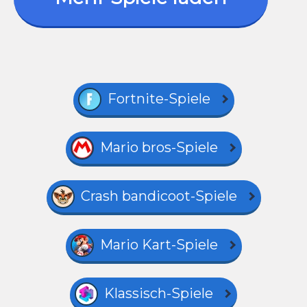
Fortnite-Spiele
Mario bros-Spiele
Crash bandicoot-Spiele
Mario Kart-Spiele
Klassisch-Spiele