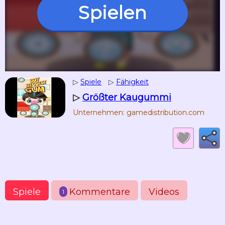
Spielen
▷
Spiele
▷
Fähigkeit
▷
Größter Kaugummi
Unternehmen: gamedistribution.com
Spiele
Kommentare
Videos
1