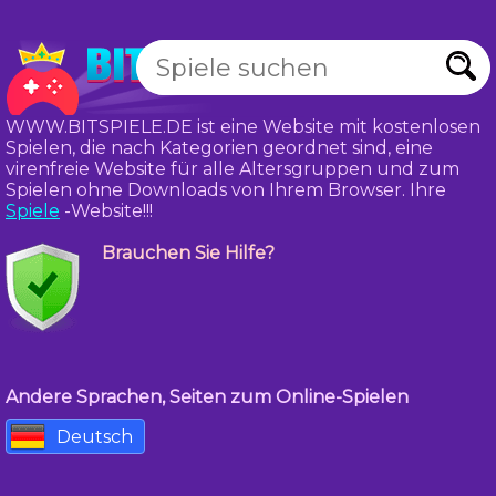
WWW.BITSPIELE.DE ist eine Website mit kostenlosen
Spielen, die nach Kategorien geordnet sind, eine
virenfreie Website für alle Altersgruppen und zum
Spielen ohne Downloads von Ihrem Browser. Ihre
Spiele
-Website!!!
Brauchen Sie Hilfe?
Andere Sprachen, Seiten zum Online-Spielen
Deutsch