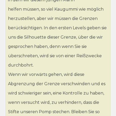
helfen müssen, so viel Kaugummi wie möglich
herzustellen, aber wir müssen die Grenzen
berücksichtigen. In den ersten Levels geben sie
uns die Silhouette dieser Grenze, über die wir
gesprochen haben, denn wenn Sie sie
überschreiten, wird sie von einer Reißzwecke
durchbohrt.
Wenn wir vorwärts gehen, wird diese
Abgrenzung der Grenze verschwinden und es
wird schwieriger sein, eine Kontrolle zu haben,
wenn versucht wird, zu verhindern, dass die
Stifte unseren Pomp stechen. Bleiben Sie so