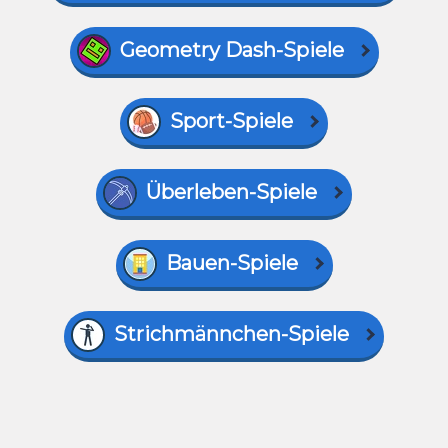
Geometry Dash-Spiele
Sport-Spiele
Überleben-Spiele
Bauen-Spiele
Strichmännchen-Spiele