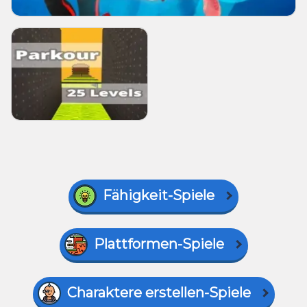
Fähigkeit-Spiele
Plattformen-Spiele
Charaktere erstellen-Spiele