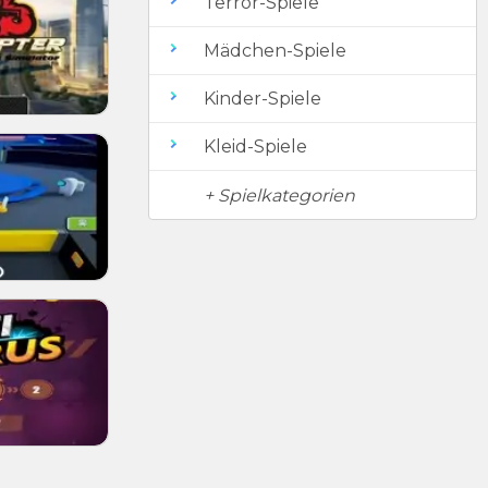
Terror-Spiele
Mädchen-Spiele
Kinder-Spiele
Kleid-Spiele
+ Spielkategorien