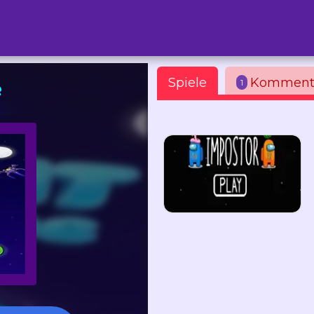
Spiele
Komment
1
e