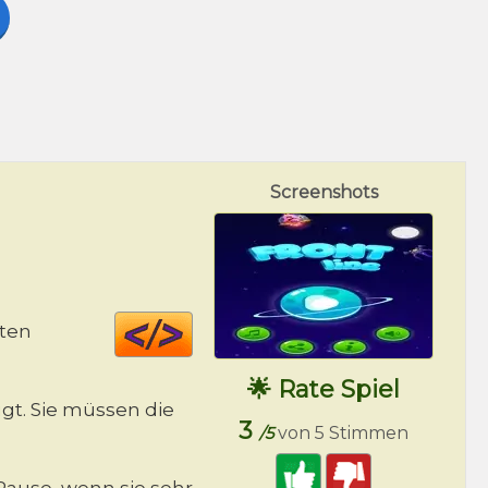
Screenshots
Code
eten
HTML
🌟 Rate Spiel
gt. Sie müssen die
3
/5
von 5 Stimmen