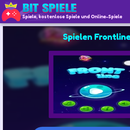
Spiele, kostenlose Spiele und Online-Spiele
Spielen Frontlin