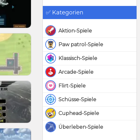
✅ Kategorien
Aktion-Spiele
Paw patrol-Spiele
Klassisch-Spiele
Arcade-Spiele
Flirt-Spiele
Schüsse-Spiele
Cuphead-Spiele
Überleben-Spiele