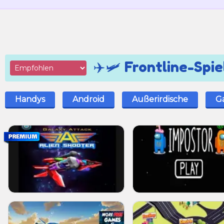
✈️🛩️ Frontline-Spi
Handys
Android
Außerirdische
G