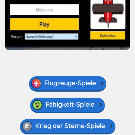
Flugzeuge-Spiele
Fähigkeit-Spiele
Krieg der Sterne-Spiele