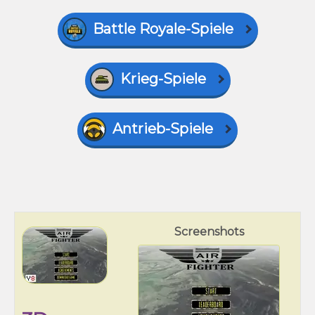
Battle Royale-Spiele
Krieg-Spiele
Antrieb-Spiele
Screenshots