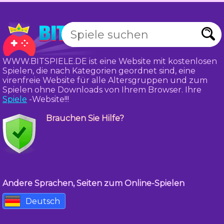
WWW.BITSPIELE.DE ist eine Website mit kostenlosen
Spielen, die nach Kategorien geordnet sind, eine
virenfreie Website für alle Altersgruppen und zum
Spielen ohne Downloads von Ihrem Browser. Ihre
Spiele
-Website!!!
Brauchen Sie Hilfe?
Andere Sprachen, Seiten zum Online-Spielen
Deutsch