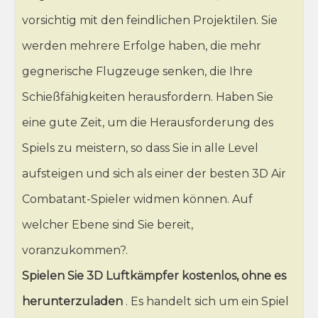
vorsichtig mit den feindlichen Projektilen. Sie
werden mehrere Erfolge haben, die mehr
gegnerische Flugzeuge senken, die Ihre
Schießfähigkeiten herausfordern. Haben Sie
eine gute Zeit, um die Herausforderung des
Spiels zu meistern, so dass Sie in alle Level
aufsteigen und sich als einer der besten 3D Air
Combatant-Spieler widmen können. Auf
welcher Ebene sind Sie bereit,
voranzukommen?.
Spielen Sie 3D Luftkämpfer kostenlos, ohne es
herunterzuladen
. Es handelt sich um ein Spiel