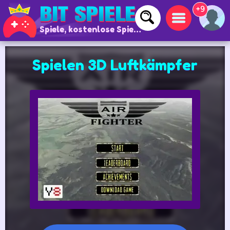
+9
Spiele, kostenlose Spiele und Online-Spiele
Spielen 3D Luftkämpfer