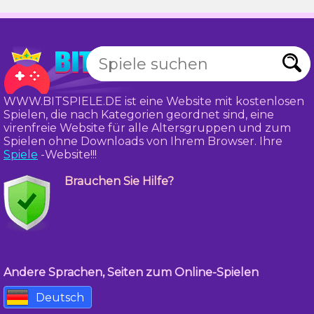
WWW.BITSPIELE.DE ist eine Website mit kostenlosen
Spielen, die nach Kategorien geordnet sind, eine
virenfreie Website für alle Altersgruppen und zum
Spielen ohne Downloads von Ihrem Browser. Ihre
Spiele
-Website!!!
Brauchen Sie Hilfe?
Andere Sprachen, Seiten zum Online-Spielen
Deutsch