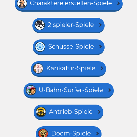
Charaktere erstellen-Spiele
2 spieler-Spiele
Schüsse-Spiele
Karikatur-Spiele
U-Bahn-Surfer-Spiele
Antrieb-Spiele
Doom-Spiele