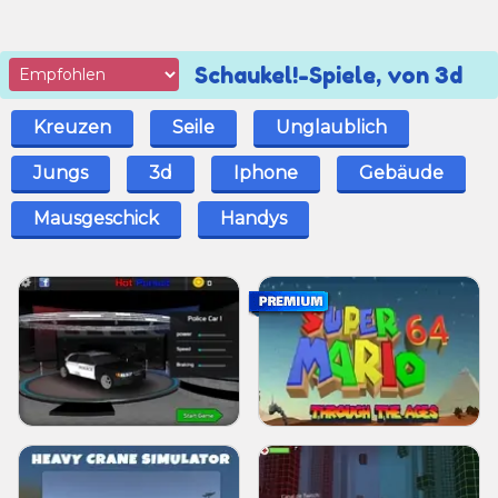
Schaukel!-Spiele, von 3d
Kreuzen
Seile
Unglaublich
Jungs
3d
Iphone
Gebäude
Mausgeschick
Handys