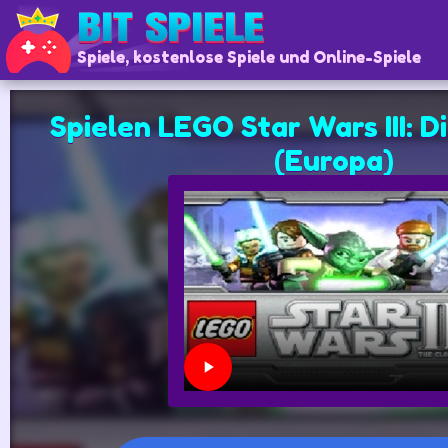
Spiele, kostenlose Spiele und Online-Spiele
Spielen LEGO Star Wars III: D
(Europa)