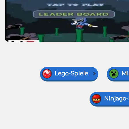
Lego-Spiele
Mi
Ninjago-