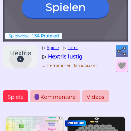
Spielen
Spielweise:
1:34 Protokoll
▷
Spiele
▷
Tetris
▷
Hextris lustig
Unternehmen: famobi.com
Spiele
Kommentare
Videos
1