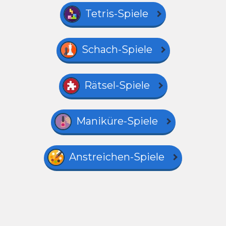
Tetris-Spiele
Schach-Spiele
Rätsel-Spiele
Maniküre-Spiele
Anstreichen-Spiele