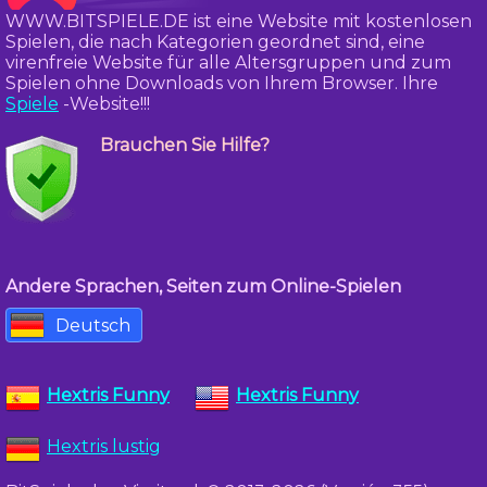
WWW.BITSPIELE.DE ist eine Website mit kostenlosen
Spielen, die nach Kategorien geordnet sind, eine
virenfreie Website für alle Altersgruppen und zum
Spielen ohne Downloads von Ihrem Browser. Ihre
Spiele
-Website!!!
Brauchen Sie Hilfe?
Andere Sprachen, Seiten zum Online-Spielen
Deutsch
Hextris Funny
Hextris Funny
Hextris lustig