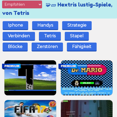
🧩🧱 Hextris lustig-Spiele,
von Tetris
Iphone
Handys
Strategie
Verbinden
Tetris
Stapel
Blöcke
Zerstören
Fähigkeit