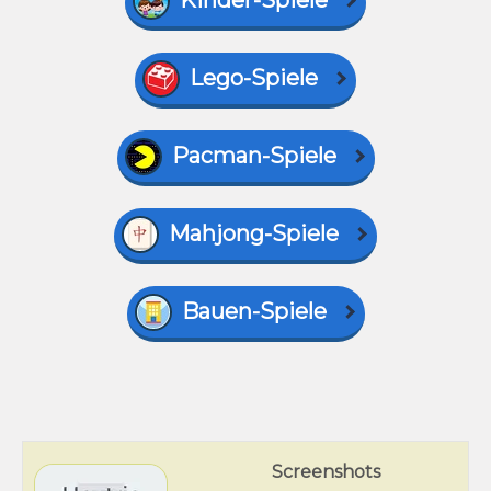
Kinder-Spiele
Lego-Spiele
Pacman-Spiele
Mahjong-Spiele
Bauen-Spiele
Screenshots