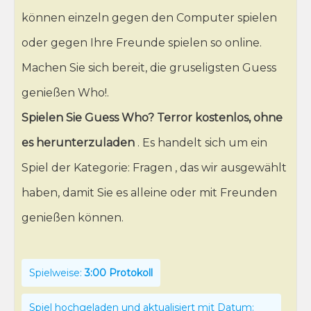
können einzeln gegen den Computer spielen
oder gegen Ihre Freunde spielen so online.
Machen Sie sich bereit, die gruseligsten Guess
genießen Who!.
Spielen Sie Guess Who? Terror kostenlos, ohne
es herunterzuladen
. Es handelt sich um ein
Spiel der Kategorie: Fragen , das wir ausgewählt
haben, damit Sie es alleine oder mit Freunden
genießen können.
Spielweise:
3:00 Protokoll
Spiel hochgeladen und aktualisiert mit Datum: