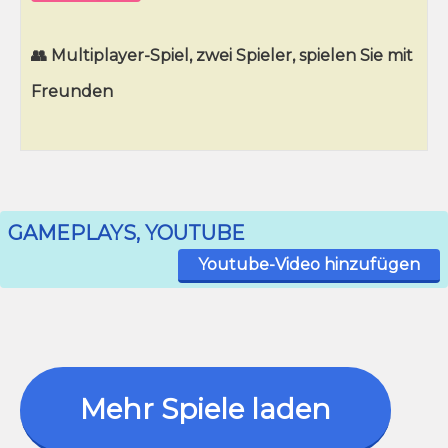
👥 Multiplayer-Spiel, zwei Spieler, spielen Sie mit
Freunden
GAMEPLAYS, YOUTUBE
Youtube-Video hinzufügen
Mehr Spiele laden