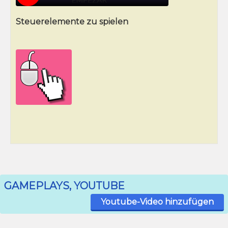
Steuerelemente zu spielen
GAMEPLAYS, YOUTUBE
Youtube-Video hinzufügen