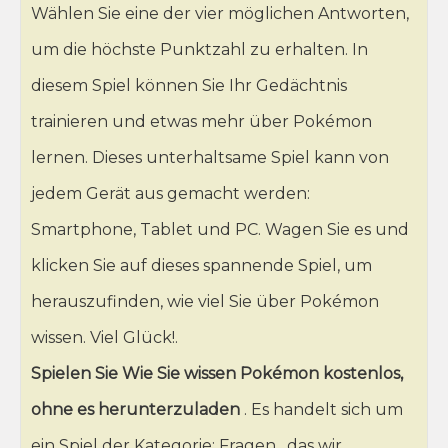
Wählen Sie eine der vier möglichen Antworten,
um die höchste Punktzahl zu erhalten. In
diesem Spiel können Sie Ihr Gedächtnis
trainieren und etwas mehr über Pokémon
lernen. Dieses unterhaltsame Spiel kann von
jedem Gerät aus gemacht werden:
Smartphone, Tablet und PC. Wagen Sie es und
klicken Sie auf dieses spannende Spiel, um
herauszufinden, wie viel Sie über Pokémon
wissen. Viel Glück!.
Spielen Sie Wie Sie wissen Pokémon kostenlos,
ohne es herunterzuladen
. Es handelt sich um
ein Spiel der Kategorie: Fragen , das wir