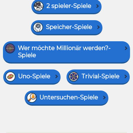
2 spieler-Spiele
Speicher-Spiele
Wer möchte Millionär werden?-
Spiele
Uno-Spiele
Trivial-Spiele
Untersuchen-Spiele