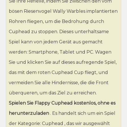
Sie Ihre Reflexe, indem Sie zwischen den vom
bösen Riesenvogel Wally Warbles implantierten
Rohren fliegen, um die Bedrohung durch
Cuphead zu stoppen. Dieses unterhaltsame
Spiel kann von jedem Gerät aus gemacht
werden: Smartphone, Tablet und PC. Wagen
Sie und klicken Sie auf dieses aufregende Spiel,
das mit dem roten Cuphead Cup fliegt, und
vermeiden Sie alle Hindernisse, die die Front
überqueren, um das Ziel zu erreichen.
Spielen Sie Flappy Cuphead kostenlos, ohne es
herunterzuladen
. Es handelt sich um ein Spiel
der Kategorie: Cuphead , das wir ausgewählt