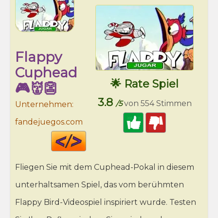
Flappy
Cuphead
🌟 Rate Spiel
🎮👹👺
3.8
/5
von 554 Stimmen
Unternehmen:
fandejuegos.com
Code
HTML
Fliegen Sie mit dem Cuphead-Pokal in diesem
unterhaltsamen Spiel, das vom berühmten
Flappy Bird-Videospiel inspiriert wurde. Testen