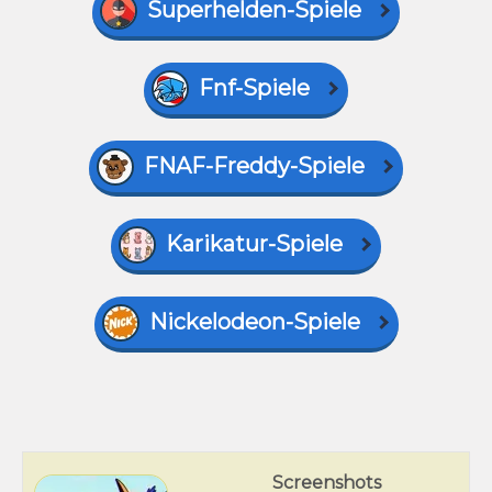
Superhelden-Spiele
Fnf-Spiele
FNAF-Freddy-Spiele
Karikatur-Spiele
Nickelodeon-Spiele
Screenshots