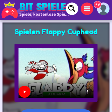
+9
Spiele, kostenlose Spiele und Online-Spiele
Spielen Flappy Cuphead