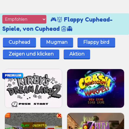
🎮👹 Flappy Cuphead-
Spiele, von Cuphead 👺👻
Cuphead
Mugman
Flappy bird
Zeigen und klicken
Aktion