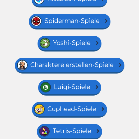
Spiderman-Spiele
Yoshi-Spiele
Charaktere erstellen-Spiele
Luigi-Spiele
Cuphead-Spiele
Tetris-Spiele