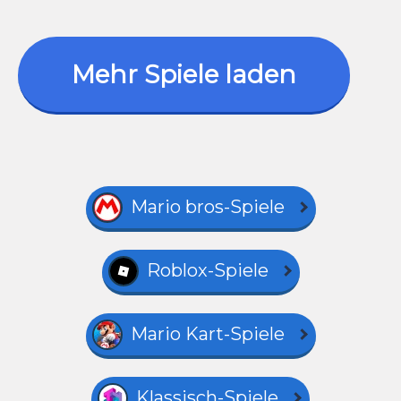
Mehr Spiele laden
Mario bros-Spiele
Roblox-Spiele
Mario Kart-Spiele
Klassisch-Spiele