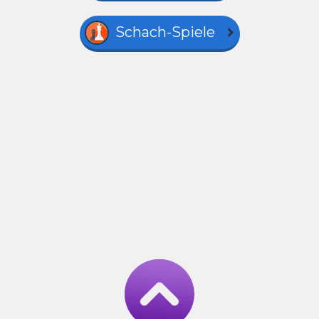
Schach-Spiele