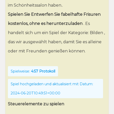
im Schönheitssalon haben..
Spielen Sie Entwerfen Sie fabelhafte Frisuren
kostenlos, ohne es herunterzuladen
. Es
handelt sich um ein Spiel der Kategorie: Bilden ,
das wir ausgewählt haben, damit Sie es alleine
oder mit Freunden genießen können.
Spielweise:
4:57 Protokoll
Spiel hochgeladen und aktualisiert mit Datum:
2024-06-20T10:49:51+00:00
Steuerelemente zu spielen