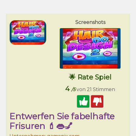
Screenshots
🌟 Rate Spiel
4
/5
von 21 Stimmen
Entwerfen Sie fabelhafte
Frisuren 💄👄💅