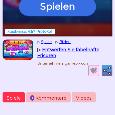
Spielen
Spielweise:
4:57 Protokoll
▷
Spiele
▷
Bilden
▷
Entwerfen Sie fabelhafte
Frisuren
Unternehmen: gamepix.com
Spiele
Kommentare
Videos
1