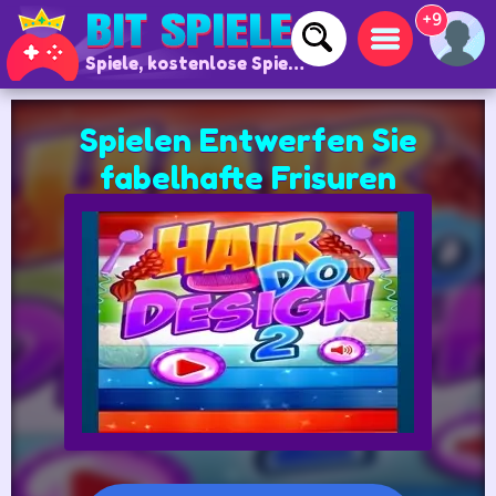
+9
Spiele, kostenlose Spiele und Online-Spiele
Spielen Entwerfen Sie
fabelhafte Frisuren