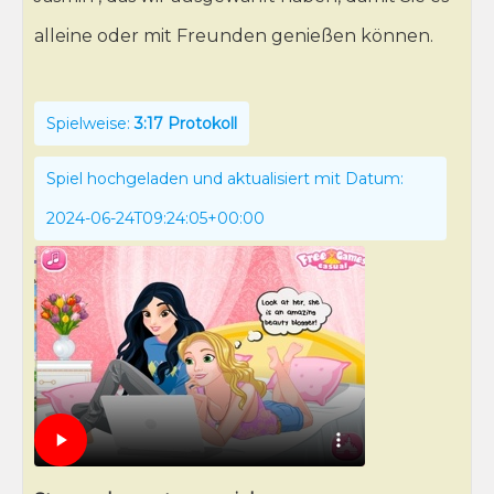
alleine oder mit Freunden genießen können.
Spielweise:
3:17 Protokoll
Spiel hochgeladen und aktualisiert mit Datum:
2024-06-24T09:24:05+00:00