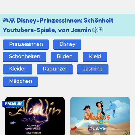
🎮👾 Disney-Prinzessinnen: Schönheit
Youtubers-Spiele, von Jasmin 🎲🃏
Prinzessinnen
Disney
Schönheiten
Bilden
Kleid
Kleider
Rapunzel
Jasmine
Mädchen