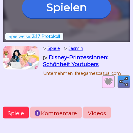
Spielen
Spielweise:
3:17 Protokoll
▷
Spiele
▷
Jasmin
▷
Disney-Prinzessinnen:
Schönheit Youtubers
Unternehmen: freegamescasual.com
Spiele
Kommentare
Videos
1