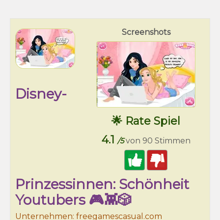
Screenshots
Disney-
🌟 Rate Spiel
4.1
/5
von 90 Stimmen
Prinzessinnen: Schönheit
Youtubers 🎮👾🎲
Unternehmen: freegamescasual.com