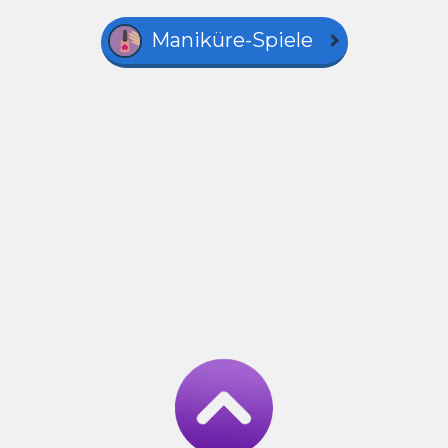
Maniküre-Spiele