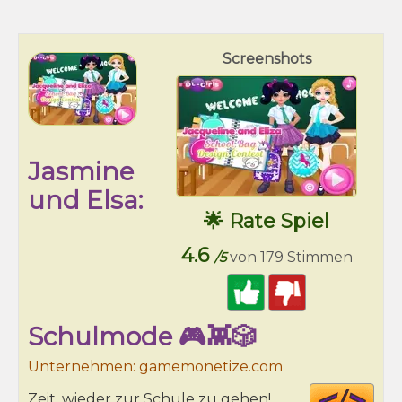
Screenshots
Jasmine
und Elsa:
🌟 Rate Spiel
4.6
/5
von 179 Stimmen
Schulmode 🎮👾🎲
Unternehmen: gamemonetize.com
Cod
Zeit, wieder zur Schule zu gehen!