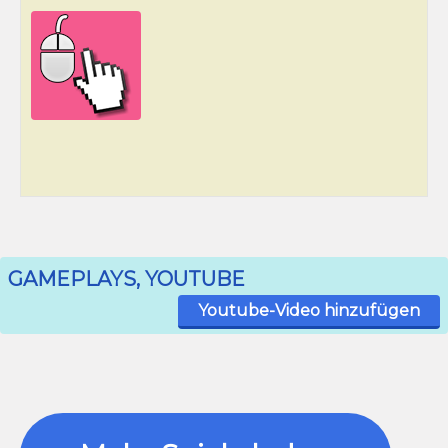
GAMEPLAYS, YOUTUBE
Youtube-Video hinzufügen