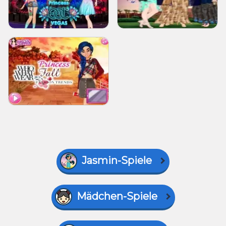
Jasmin-Spiele
Mädchen-Spiele