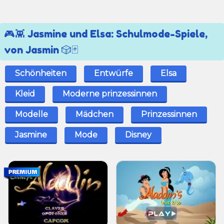
🎮👾 Jasmine und Elsa: Schulmode-Spiele,
von Jasmin 🎲🃏
Schönheiten
Entwürfe
Elsa
Kleid
Moderne prinzessinnen
Modelle
Mädchen
Prinzessinnen
Jasmine
Mode
Disney