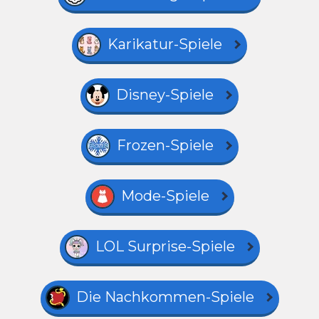
Karikatur-Spiele
Disney-Spiele
Frozen-Spiele
Mode-Spiele
LOL Surprise-Spiele
Die Nachkommen-Spiele