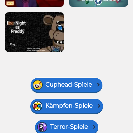
Cuphead-Spiele
Kämpfen-Spiele
Terror-Spiele