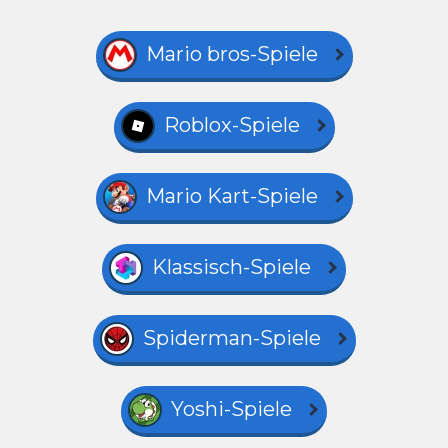
Mario bros-Spiele
Roblox-Spiele
Mario Kart-Spiele
Klassisch-Spiele
Spiderman-Spiele
Yoshi-Spiele