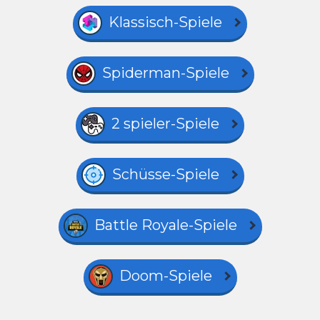
Klassisch-Spiele
Spiderman-Spiele
2 spieler-Spiele
Schüsse-Spiele
Battle Royale-Spiele
Doom-Spiele