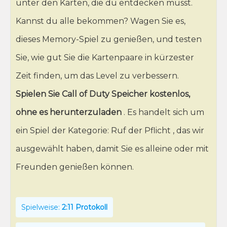
unter den Karten, die du entdecken musst.
Kannst du alle bekommen? Wagen Sie es,
dieses Memory-Spiel zu genießen, und testen
Sie, wie gut Sie die Kartenpaare in kürzester
Zeit finden, um das Level zu verbessern.
Spielen Sie Call of Duty Speicher kostenlos,
ohne es herunterzuladen
. Es handelt sich um
ein Spiel der Kategorie: Ruf der Pflicht , das wir
ausgewählt haben, damit Sie es alleine oder mit
Freunden genießen können.
Spielweise:
2:11 Protokoll