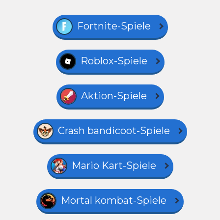
Fortnite-Spiele
Roblox-Spiele
Aktion-Spiele
Crash bandicoot-Spiele
Mario Kart-Spiele
Mortal kombat-Spiele