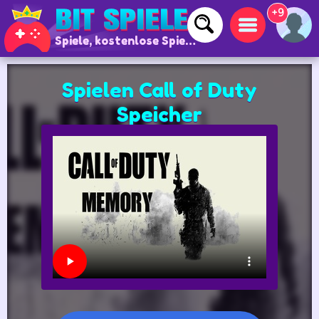
+9
Spiele, kostenlose Spiele und Online-Spiele
Spielen Call of Duty
Speicher