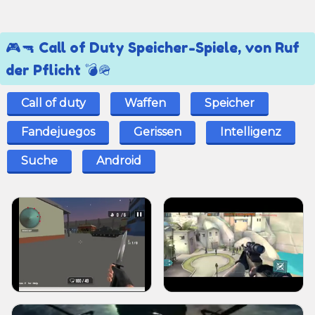
🎮🔫 Call of Duty Speicher-Spiele, von Ruf
der Pflicht 💣🪖
Call of duty
Waffen
Speicher
Fandejuegos
Gerissen
Intelligenz
Suche
Android