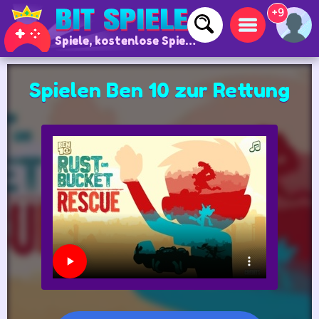
+9
Spiele, kostenlose Spiele und Online-Spiele
Spielen Ben 10 zur Rettung