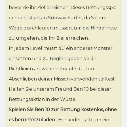
bevor sie ihr Ziel erreichen. Dieses Rettungsspiel
erinnert stark an Subway Surfer, da Sie drei
Wege durchlaufen müssen, um die Hindernisse
zu umgehen, die Ihr Ziel erreichen.
In jedem Level musst du ein anderes Monster
einsetzen und zu Beginn geben sie dir
Richtlinien an, welche Knöpfe du zum
Abschließen deiner Mission verwenden solltest.
Helfen Sie unserem Freund Ben 10 bei dieser
Rettungsaktion in der Wüste.
Spielen Sie Ben 10 zur Rettung kostenlos, ohne
es herunterzuladen
. Es handelt sich um ein