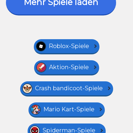
Mehr Spiele laden
Roblox-Spiele
Aktion-Spiele
Crash bandicoot-Spiele
Mario Kart-Spiele
Spiderman-Spiele