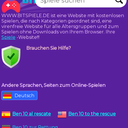
WWW.BITSPIELE.DE ist eine Website mit kostenlosen
Spielen, die nach Kategorien geordnet sind, eine
virenfreie Website für alle Altersgruppen und zum
Spielen ohne Downloads von Ihrem Browser. Ihre
Spiele
-Website!!!
Brauchen Sie Hilfe?
Andere Sprachen, Seiten zum Online-Spielen
Deutsch
Ben 10 al rescate
Ben 10 to the rescue
Ben 10 zur Rettung