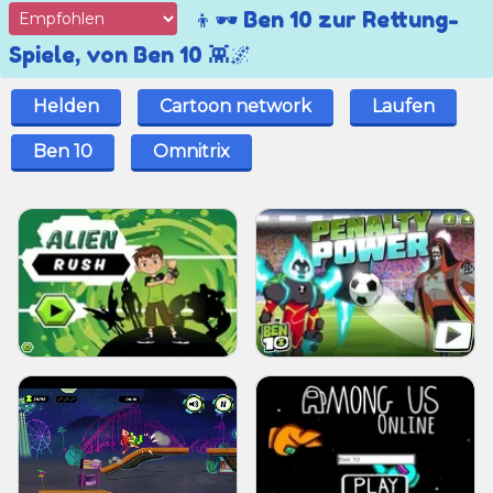
👦🕶 Ben 10 zur Rettung-
Spiele, von Ben 10 👾🌌
Helden
Cartoon network
Laufen
Ben 10
Omnitrix