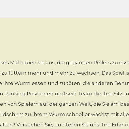
ses Mal haben sie aus, die gegangen Pellets zu es
 zu füttern mehr und mehr zu wachsen. Das Spiel is
ie Ihre Wurm essen und zu töten, die anderen Benut
n Ranking-Positionen und sein Team die Ihre Sitzun
nen von Spielern auf der ganzen Welt, die Sie am bes
ildschirm zu Ihrem Wurm schneller wächst mit alle
lten? Versuchen Sie, und teilen Sie uns Ihre Erfa