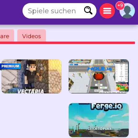
+9
are
Videos