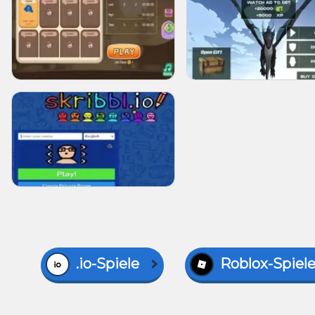
.io-Spiele
Roblox-Spiel