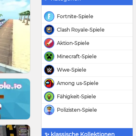
Fortnite-Spiele
Clash Royale-Spiele
Aktion-Spiele
Minecraft-Spiele
Wwe-Spiele
Among us-Spiele
Fähigkeit-Spiele
Polizisten-Spiele
✨ klassische Kollektionen