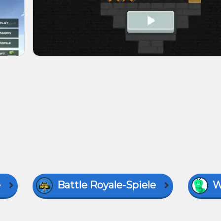
e
Battle Royale-Spiele
W