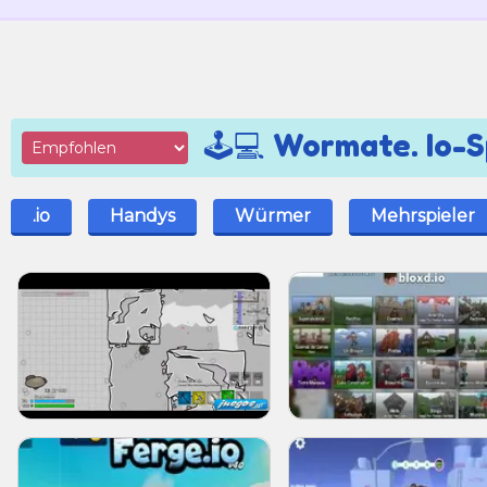
🕹️💻 Wormate. Io-Spie
.io
Handys
Würmer
Mehrspieler