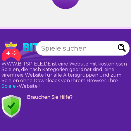
WWW.BITSPIELE.DE ist eine Website mit kostenlosen
Spielen, die nach Kategorien geordnet sind, eine
virenfreie Website für alle Altersgruppen und zum
Spielen ohne Downloads von Ihrem Browser. Ihre
Spiele
-Website!!!
Brauchen Sie Hilfe?