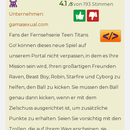
👾
4.1
/5
von 193 Stimmen
Unternehmen:
gamasexual.com
Cod
Fans der Fernsehserie Teen Titans
HT
Go! können dieses neue Spiel auf
unserem Portal nicht verpassen, in dem es Ihre
Mission sein wird, Ihren großartigen Freunden
Raven, Beast Boy, Robin, Starfire und Cyborg zu
helfen, den Ball zu kicken. Sie müssen den Ball
genau dann kicken, wenn er mit dem
Zielschuss ausgerichtet ist, um zusätzliche
Punkte zu erhalten. Seien Sie vorsichtig mit den
Trollen, die auf Ihrem Weg erscheinen, sie