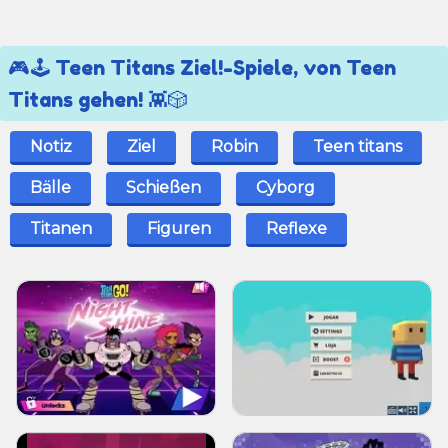
🎮🕹️ Teen Titans Ziel!-Spiele, von Teen
Titans gehen! 👾🎲
Notiz
Ziel
Robin
Teen titans
Bälle
Schießen
Cyborg
Titanen
Figuren
Reflexe