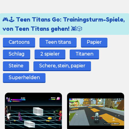
🎮🕹️ Teen Titans Go: Trainingsturm-Spiele,
von Teen Titans gehen! 👾🎲
Cartoons
Teen titans
Papier
Schlag
2 spieler
Titanen
Steine
Schere, stein, papier
Superhelden