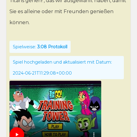
Titans gehen! , das wir ausgewählt haben, damit
Sie es alleine oder mit Freunden genießen
können.
Spielweise:
3:08 Protokoll
Spiel hochgeladen und aktualisiert mit Datum:
2024-06-21T11:29:08+00:00