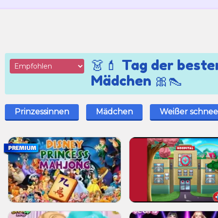
👗💄 Tag der beste
Mädchen 🎀👠
Prinzessinnen
Mädchen
Weißer schnee