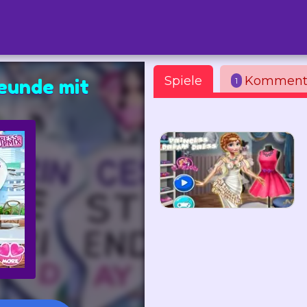
Spiele
Komment
1
reunde mit