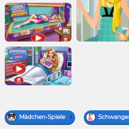
Mädchen-Spiele
Schwanger