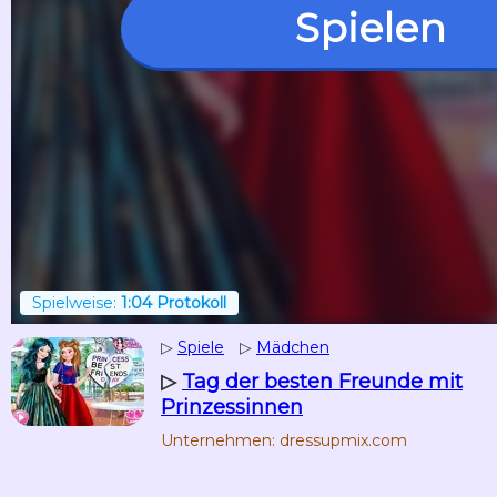
Spielen
Spielweise:
1:04 Protokoll
▷
Spiele
▷
Mädchen
▷
Tag der besten Freunde mit
Prinzessinnen
Unternehmen: dressupmix.com