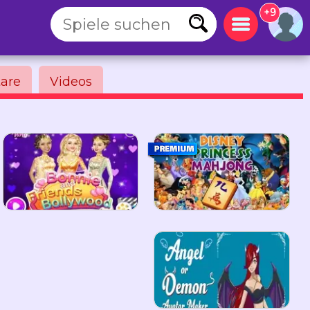
+9
are
Videos