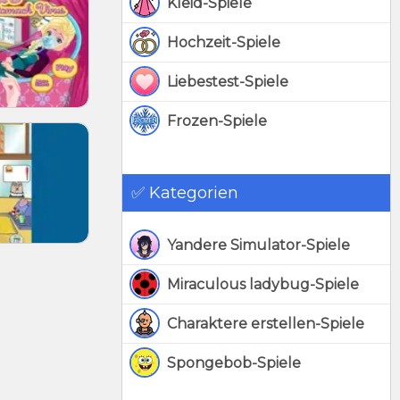
Kleid-Spiele
Hochzeit-Spiele
Liebestest-Spiele
Frozen-Spiele
✅ Kategorien
Yandere Simulator-Spiele
Miraculous ladybug-Spiele
Charaktere erstellen-Spiele
Spongebob-Spiele