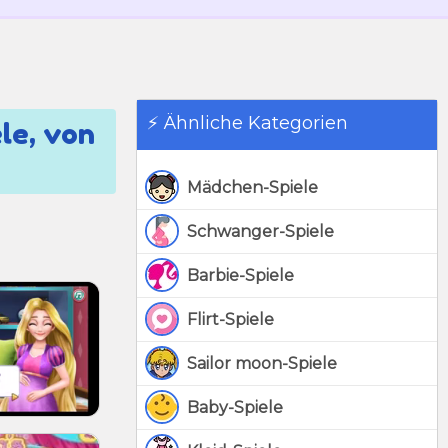
⚡ Ähnliche Kategorien
le, von
Mädchen-Spiele
Schwanger-Spiele
Barbie-Spiele
Flirt-Spiele
Sailor moon-Spiele
Baby-Spiele