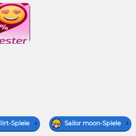
lirt-Spiele
Sailor moon-Spiele