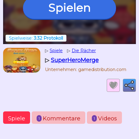
Spielen
Spielweise:
3:32 Protokoll
▷
Spiele
▷
Die Rächer
▷
SuperHeroMerge
Unternehmen: gamedistribution.com
Spiele
Kommentare
Videos
1
1