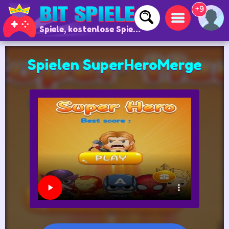
+9
Spiele, kostenlose Spiele und Online-Spiele
Spielen SuperHeroMerge