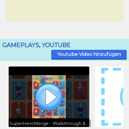
GAMEPLAYS, YOUTUBE
Youtube-Video hinzufügen
SuperHeroMerge - Walkthrough & Gameplay - Online Free Game at 123Games.App