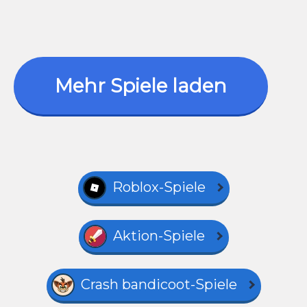
Mehr Spiele laden
Roblox-Spiele
Aktion-Spiele
Crash bandicoot-Spiele