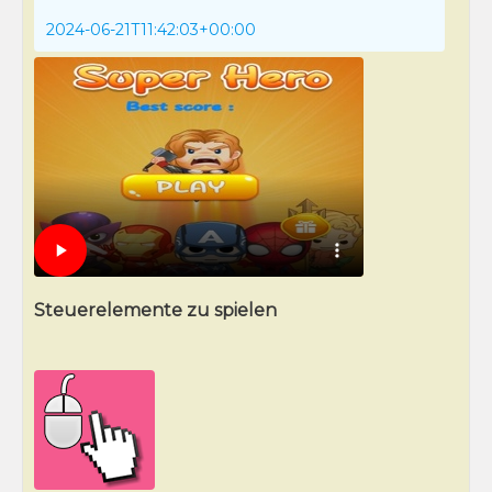
2024-06-21T11:42:03+00:00
Steuerelemente zu spielen