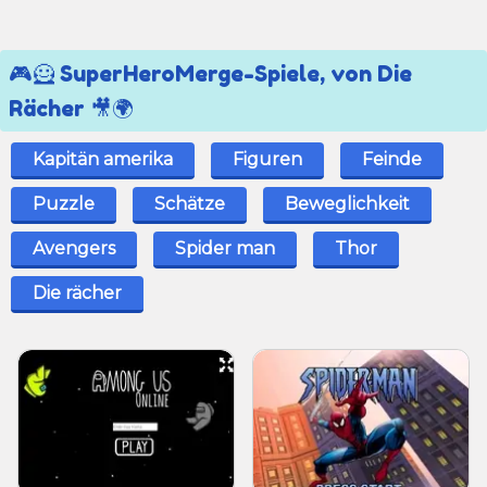
🎮🦸 SuperHeroMerge-Spiele, von Die
Rächer 🎥🌍
Kapitän amerika
Figuren
Feinde
Puzzle
Schätze
Beweglichkeit
Avengers
Spider man
Thor
Die rächer