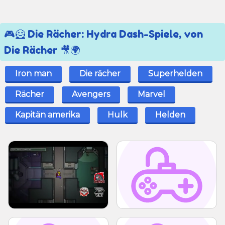
🎮🦸 Die Rächer: Hydra Dash-Spiele, von
Die Rächer 🎥🌍
Iron man
Die rächer
Superhelden
Rächer
Avengers
Marvel
Kapitän amerika
Hulk
Helden