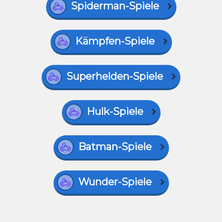
Spiderman-Spiele
Kämpfen-Spiele
Superhelden-Spiele
Hulk-Spiele
Batman-Spiele
Wunder-Spiele