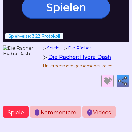
Spielen
Spielweise:
3:22 Protokoll
▷
Spiele
▷
Die Rächer
▷
Die Rächer: Hydra Dash
Unternehmen: gamemonetize.co
Spiele
Kommentare
Videos
1
1