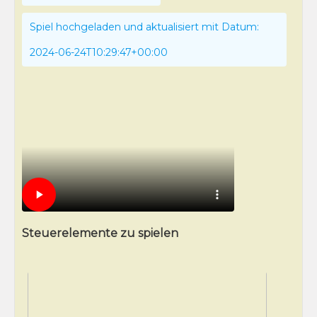
Spiel hochgeladen und aktualisiert mit Datum:
2024-06-24T10:29:47+00:00
Steuerelemente zu spielen