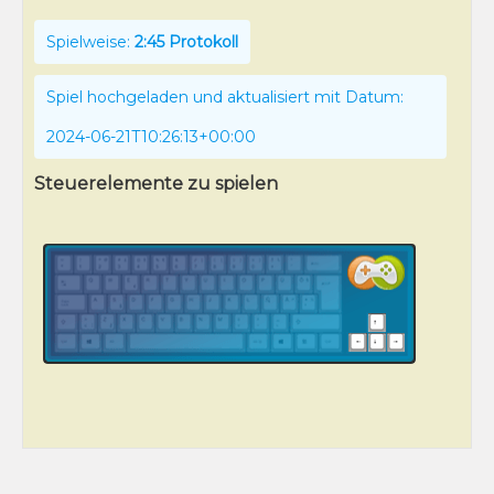
Spielweise:
2:45 Protokoll
Spiel hochgeladen und aktualisiert mit Datum:
2024-06-21T10:26:13+00:00
Steuerelemente zu spielen