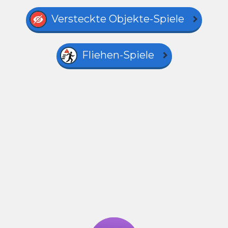
Versteckte Objekte-Spiele
Fliehen-Spiele