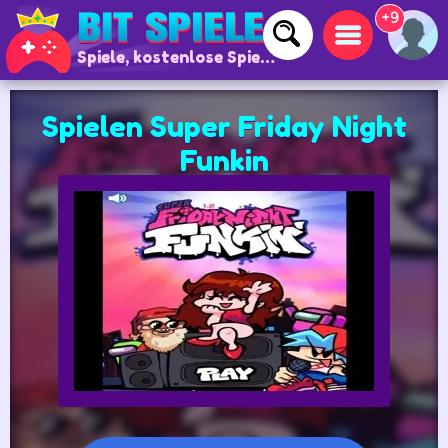
+9
Spiele, kostenlose Spiele und Online-Spiele
Spielen Super Friday Night
Funkin