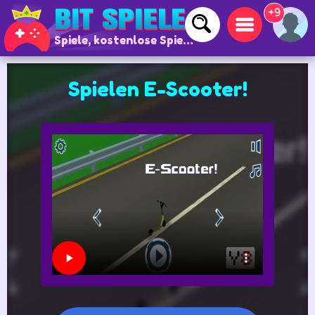
+9
Spiele, kostenlose Spiele und Online-Spiele
Spielen E-Scooter!