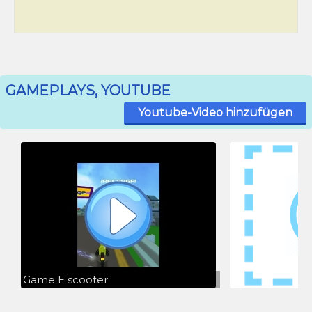
GAMEPLAYS, YOUTUBE
Youtube-Video hinzufügen
Game E scooter