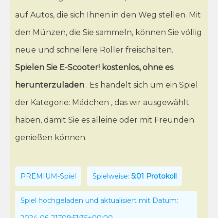
auf Autos, die sich Ihnen in den Weg stellen. Mit
den Münzen, die Sie sammeln, können Sie völlig
neue und schnellere Roller freischalten.
Spielen Sie E-Scooter! kostenlos, ohne es
herunterzuladen
. Es handelt sich um ein Spiel
der Kategorie: Mädchen , das wir ausgewählt
haben, damit Sie es alleine oder mit Freunden
genießen können.
PREMIUM-Spiel
Spielweise:
5:01 Protokoll
Spiel hochgeladen und aktualisiert mit Datum: