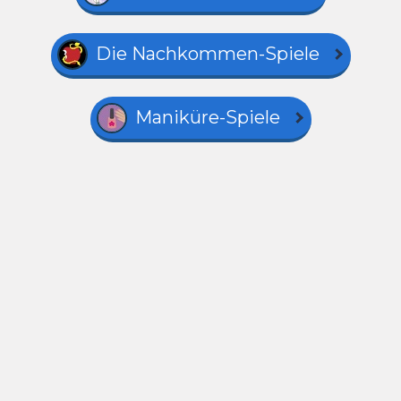
Die Nachkommen-Spiele
Maniküre-Spiele