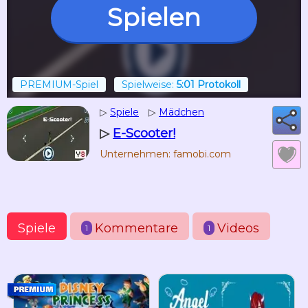
Spielen
PREMIUM-Spiel
Spielweise:
5:01 Protokoll
▷
Spiele
▷
Mädchen
▷
E-Scooter!
Unternehmen: famobi.com
Spiele
Kommentare
Videos
1
1