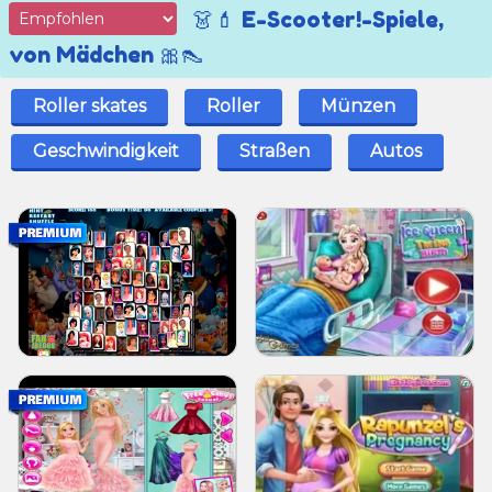
👗💄 E-Scooter!-Spiele,
von Mädchen 🎀👠
Roller skates
Roller
Münzen
Geschwindigkeit
Straßen
Autos