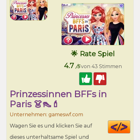
🌟 Rate Spiel
4.7
/5
von 43 Stimmen
Prinzessinnen BFFs in
Paris 👗👠💄
Unternehmen: gameswf.com
Cod
Wagen Sie es und klicken Sie auf
HT
dieses unterhaltsame Spiel und