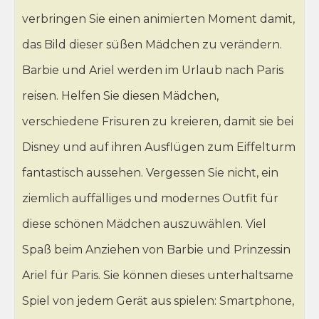
verbringen Sie einen animierten Moment damit,
das Bild dieser süßen Mädchen zu verändern.
Barbie und Ariel werden im Urlaub nach Paris
reisen. Helfen Sie diesen Mädchen,
verschiedene Frisuren zu kreieren, damit sie bei
Disney und auf ihren Ausflügen zum Eiffelturm
fantastisch aussehen. Vergessen Sie nicht, ein
ziemlich auffälliges und modernes Outfit für
diese schönen Mädchen auszuwählen. Viel
Spaß beim Anziehen von Barbie und Prinzessin
Ariel für Paris. Sie können dieses unterhaltsame
Spiel von jedem Gerät aus spielen: Smartphone,