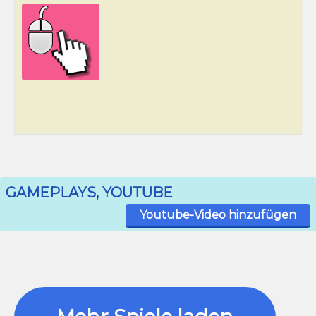
GAMEPLAYS, YOUTUBE
Youtube-Video hinzufügen