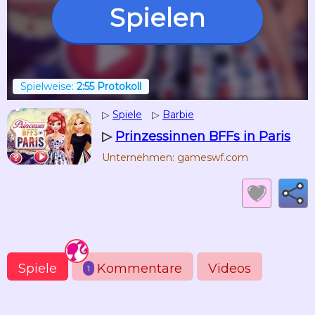
Spielen
Spielweise:
2:55 Protokoll
▷
Spiele
▷
Barbie
▷
Prinzessinnen BFFs in Paris
Unternehmen: gameswf.com
Spiele
Kommentare
Videos
1