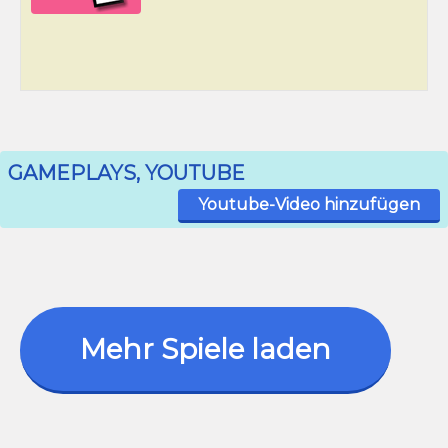
GAMEPLAYS, YOUTUBE
Youtube-Video hinzufügen
Mehr Spiele laden