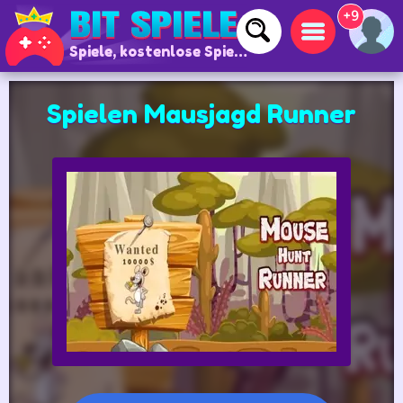
+9
Spiele, kostenlose Spiele und Online-Spiele
Spielen Mausjagd Runner