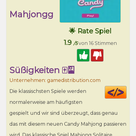
Mahjongg
🌟 Rate Spiel
1.9
/5
von 16 Stimmen
Süßigkeiten 🀄🎴
Unternehmen: gamedistribution.com
Cod
Die klassischsten Spiele werden
HT
normalerweise am häufigsten
gespielt und wir sind überzeugt, dass genau
das mit diesem neuen Candy Mahjong passieren
wird. Das klassische Spiel Mahjong Solitaire