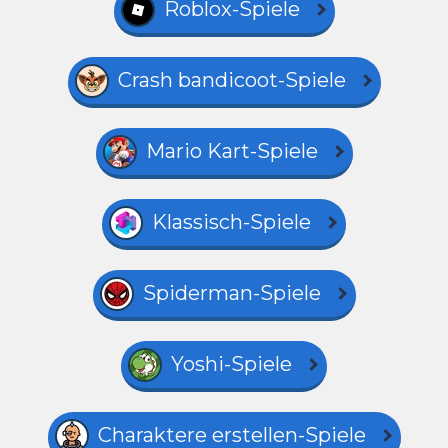
Roblox-Spiele
Crash bandicoot-Spiele
Mario Kart-Spiele
Klassisch-Spiele
Spiderman-Spiele
Yoshi-Spiele
Charaktere erstellen-Spiele