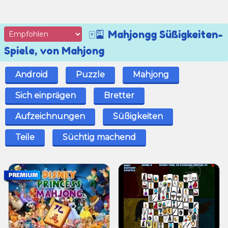
🀄🎴 Mahjongg Süßigkeiten-
Spiele, von Mahjong
Android
Puzzle
Mahjong
Sich einprägen
Bretter
Aufzeichnungen
Süßigkeiten
Teile
Süchtig machend