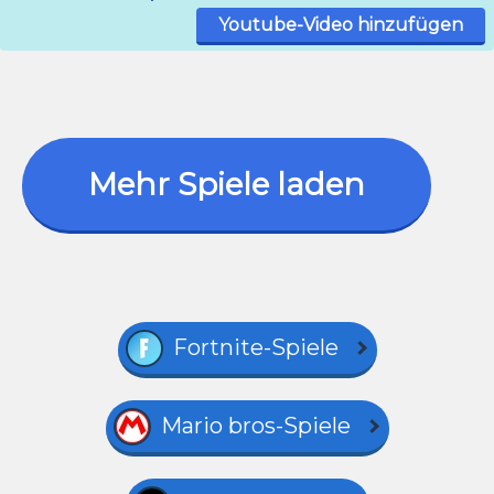
Youtube-Video hinzufügen
Mehr Spiele laden
Fortnite-Spiele
Mario bros-Spiele