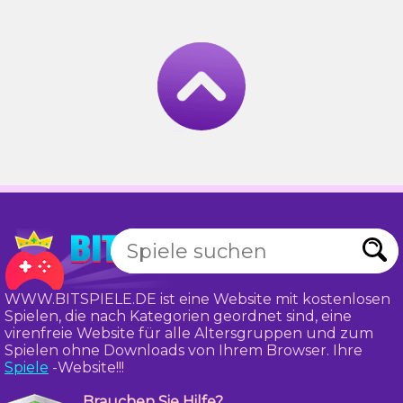
WWW.BITSPIELE.DE ist eine Website mit kostenlosen
Spielen, die nach Kategorien geordnet sind, eine
virenfreie Website für alle Altersgruppen und zum
Spielen ohne Downloads von Ihrem Browser. Ihre
Spiele
-Website!!!
Brauchen Sie Hilfe?