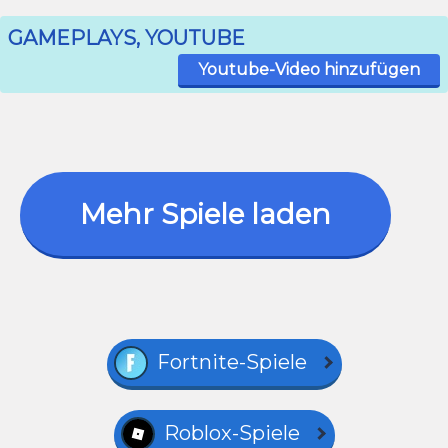
GAMEPLAYS, YOUTUBE
Youtube-Video hinzufügen
Mehr Spiele laden
Fortnite-Spiele
Roblox-Spiele