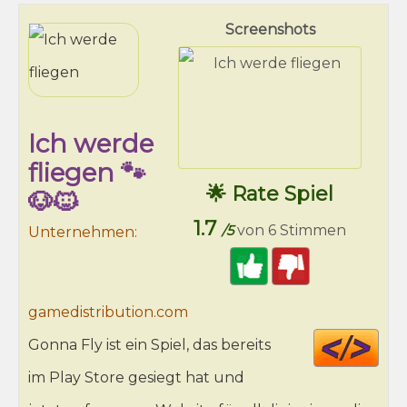
Screenshots
Ich werde
fliegen 🐾
🌟 Rate Spiel
🐶🐱
1.7
/5
von 6 Stimmen
Unternehmen:
gamedistribution.com
Cod
Gonna Fly ist ein Spiel, das bereits
HT
im Play Store gesiegt hat und