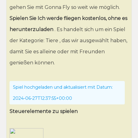
gehen Sie mit Gonna Fly so weit wie möglich.
Spielen Sie Ich werde fliegen kostenlos, ohne es
herunterzuladen
. Es handelt sich um ein Spiel
der Kategorie: Tiere , das wir ausgewählt haben,
damit Sie es alleine oder mit Freunden
genießen können.
Spiel hochgeladen und aktualisiert mit Datum:
2024-06-27T12:37:55+00:00
Steuerelemente zu spielen