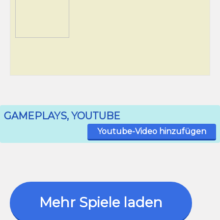
GAMEPLAYS, YOUTUBE
Youtube-Video hinzufügen
Mehr Spiele laden