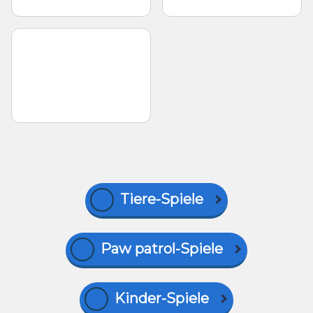
Tiere-Spiele
Paw patrol-Spiele
Kinder-Spiele