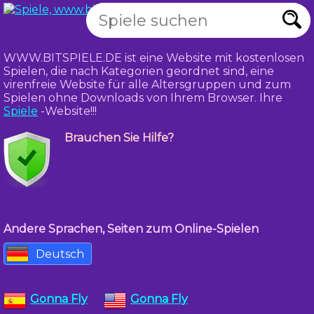
WWW.BITSPIELE.DE ist eine Website mit kostenlosen
Spielen, die nach Kategorien geordnet sind, eine
virenfreie Website für alle Altersgruppen und zum
Spielen ohne Downloads von Ihrem Browser. Ihre
Spiele
-Website!!!
Brauchen Sie Hilfe?
Andere Sprachen, Seiten zum Online-Spielen
Deutsch
Gonna Fly
Gonna Fly