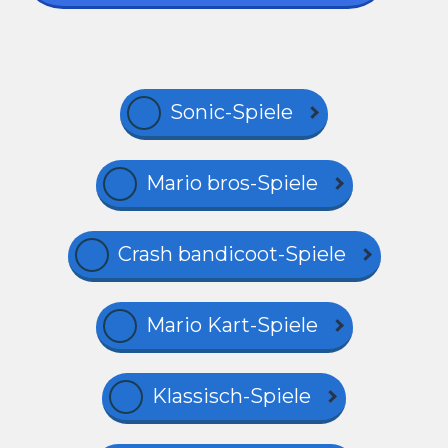
Sonic-Spiele
Mario bros-Spiele
Crash bandicoot-Spiele
Mario Kart-Spiele
Klassisch-Spiele