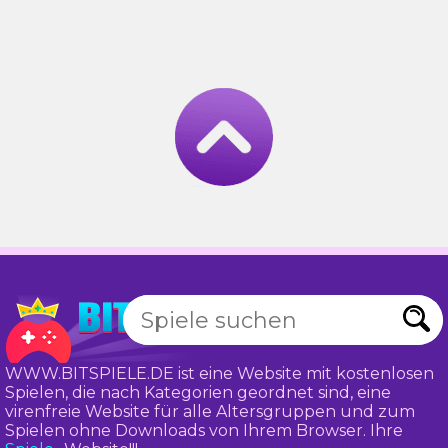
WWW.BITSPIELE.DE ist eine Website mit kostenlosen
Spielen, die nach Kategorien geordnet sind, eine
virenfreie Website für alle Altersgruppen und zum
Spielen ohne Downloads von Ihrem Browser. Ihre