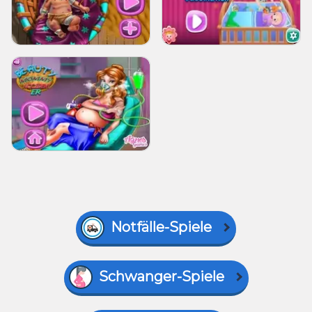
Notfälle-Spiele
Schwanger-Spiele