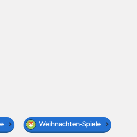
le
Weihnachten-Spiele