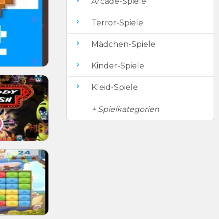
Arcade-Spiele
Terror-Spiele
Mädchen-Spiele
Kinder-Spiele
Kleid-Spiele
+ Spielkategorien