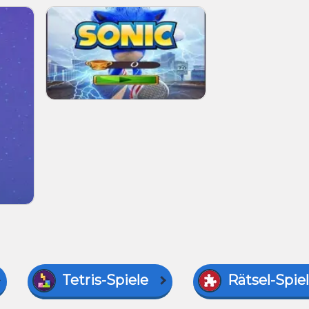
Tetris-Spiele
Rätsel-Spie