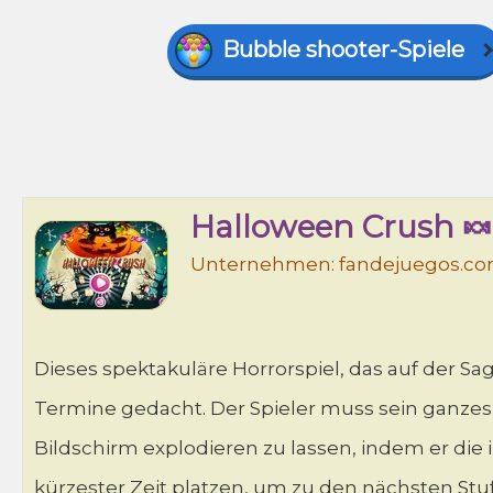
Bubble shooter-Spiele
Halloween Crush 🍬
Unternehmen: fandejuegos.c
Dieses spektakuläre Horrorspiel, das auf der Sag
Termine gedacht. Der Spieler muss sein ganzes
Bildschirm explodieren zu lassen, indem er die
kürzester Zeit platzen, um zu den nächsten Stu