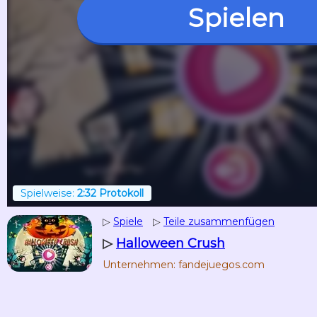
Spielen
Spielweise:
2:32 Protokoll
▷
Spiele
▷
Teile zusammenfügen
▷
Halloween Crush
Unternehmen: fandejuegos.com