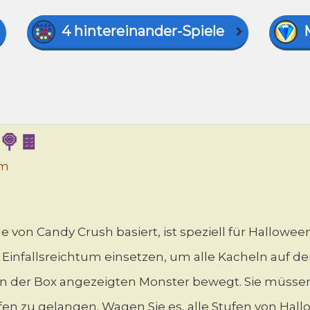
4 hintereinander-Spiele
🍭🍫
om
e von Candy Crush basiert, ist speziell für Hallowee
 Einfallsreichtum einsetzen, um alle Kacheln auf d
 in der Box angezeigten Monster bewegt. Sie müssen
fen zu gelangen. Wagen Sie es, alle Stufen von Hal