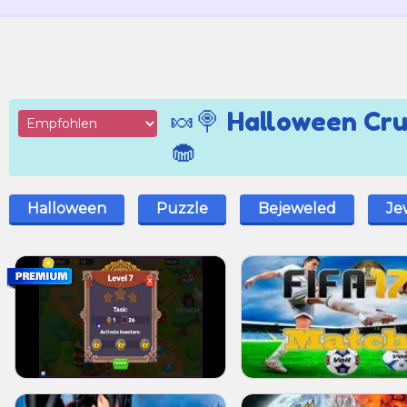
🍬🍭 Halloween Cr
🧁
Halloween
Puzzle
Bejeweled
Je