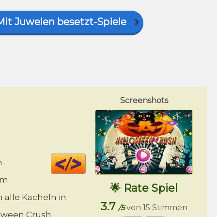
Mit Juwelen besetzt-Spiele
Screenshots
Code
n-
HTML
em
🌟 Rate Spiel
 alle Kacheln in
3.7
/5
von 15 Stimmen
loween Crush