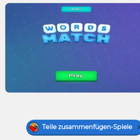
Teile zusammenfügen-Spiele