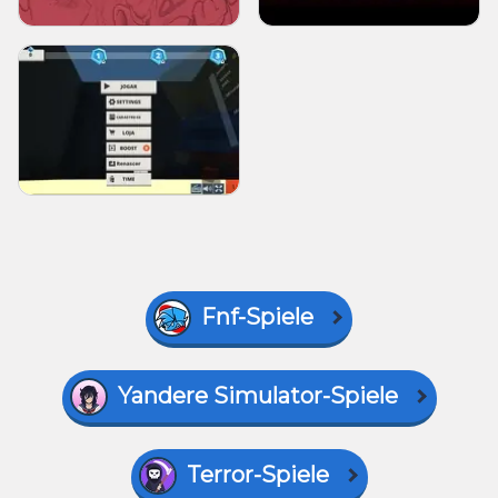
Fnf-Spiele
Yandere Simulator-Spiele
Terror-Spiele