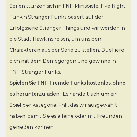
Serien stürzen sich in FNF-Minispiele. Five Night
Funkin Stranger Funks basiert auf der
Erfolgsserie Stranger Things und wir werden in
die Stadt Hawkins reisen, um uns den
Charakteren aus der Serie zu stellen. Duelliere
dich mit dem Demogorgon und gewinne in
FNF: Stranger Funks.
Spielen Sie FNF: Fremde Funks kostenlos, ohne
es herunterzuladen
. Es handelt sich um ein
Spiel der Kategorie: Fnf , das wir ausgewählt
haben, damit Sie es alleine oder mit Freunden
genießen können.