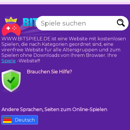
WWW.BITSPIELE.DE ist eine Website mit kostenlosen
Spielen, die nach Kategorien geordnet sind, eine
virenfreie Website für alle Altersgruppen und zum
Spielen ohne Downloads von Ihrem Browser. Ihre
Spiele
-Website!!!
Brauchen Sie Hilfe?
Andere Sprachen, Seiten zum Online-Spielen
Deutsch