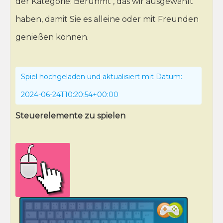
der Kategorie: Berühmt , das wir ausgewählt
haben, damit Sie es alleine oder mit Freunden
genießen können.
Spiel hochgeladen und aktualisiert mit Datum:
2024-06-24T10:20:54+00:00
Steuerelemente zu spielen