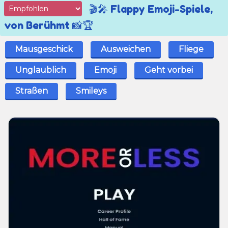
🎬🎤 Flappy Emoji-Spiele,
von Berühmt 📸🏆
Mausgeschick
Ausweichen
Fliege
Unglaublich
Emoji
Geht vorbei
Straßen
Smileys