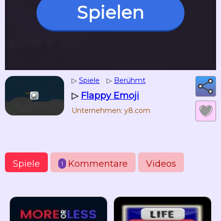
Spielen
▷
Spiele
▷
Berühmt
▷
Flappy Emoji
Unternehmen: y8.com
Spiele
Kommentare
Videos
1