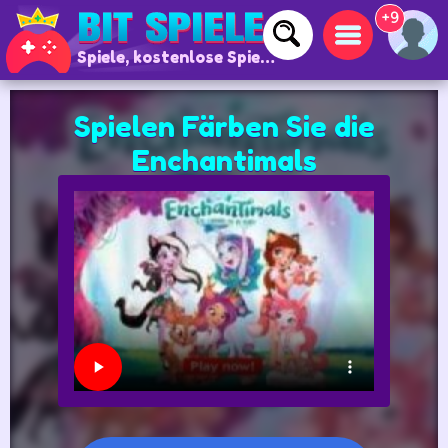
+9
Spiele, kostenlose Spiele und Online-Spiele
Spielen Färben Sie die
Enchantimals