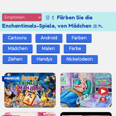
👗💄 Färben Sie die
Enchantimals-Spiele, von Mädchen 🎀👠
Cartoons
Android
Farben
Mädchen
Malen
Farbe
Ziehen
Handys
Nickelodeon