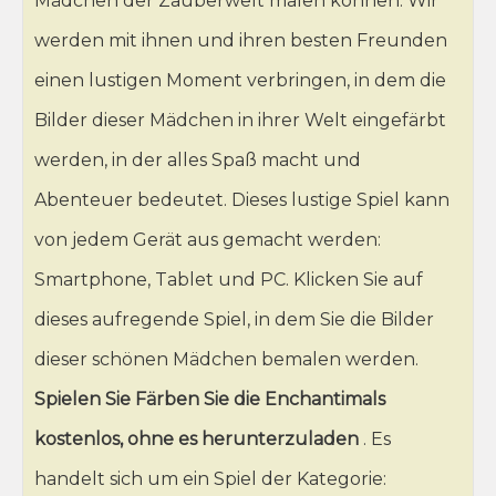
Mädchen der Zauberwelt malen können. Wir
werden mit ihnen und ihren besten Freunden
einen lustigen Moment verbringen, in dem die
Bilder dieser Mädchen in ihrer Welt eingefärbt
werden, in der alles Spaß macht und
Abenteuer bedeutet. Dieses lustige Spiel kann
von jedem Gerät aus gemacht werden:
Smartphone, Tablet und PC. Klicken Sie auf
dieses aufregende Spiel, in dem Sie die Bilder
dieser schönen Mädchen bemalen werden.
Spielen Sie Färben Sie die Enchantimals
kostenlos, ohne es herunterzuladen
. Es
handelt sich um ein Spiel der Kategorie: