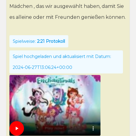
Mädchen , das wir ausgewählt haben, damit Sie
es alleine oder mit Freunden genießen können.
Spielweise:
2:21 Protokoll
Spiel hochgeladen und aktualisiert mit Datum:
2024-06-27T13:06:24+00:00