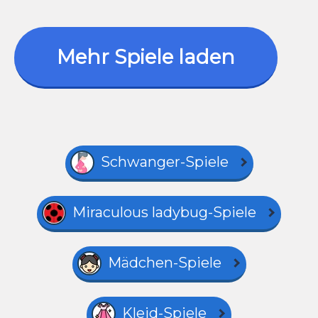
Mehr Spiele laden
Schwanger-Spiele
Miraculous ladybug-Spiele
Mädchen-Spiele
Kleid-Spiele