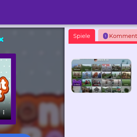
Spiele
Komment
1
x