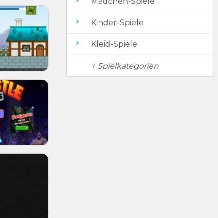
Mädchen-Spiele
Kinder-Spiele
Kleid-Spiele
+ Spielkategorien