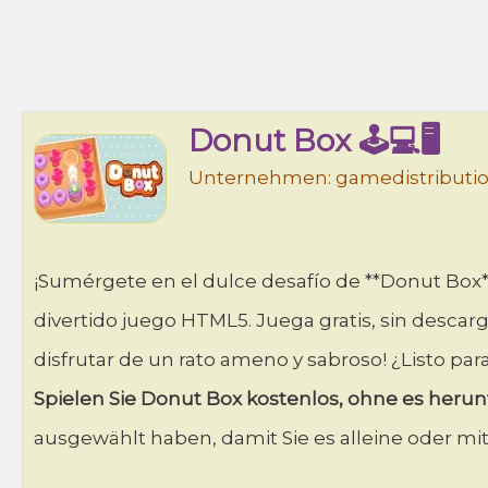
Donut Box 🕹️💻🖥️
Unternehmen: gamedistributi
¡Sumérgete en el dulce desafío de **Donut Box*
divertido juego HTML5. Juega gratis, sin descarg
disfrutar de un rato ameno y sabroso! ¿Listo para
Spielen Sie Donut Box kostenlos, ohne es heru
ausgewählt haben, damit Sie es alleine oder m