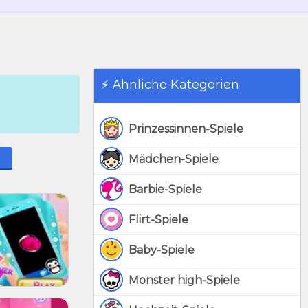
⚡ Ähnliche Kategorien
Prinzessinnen-Spiele
Mädchen-Spiele
Barbie-Spiele
Flirt-Spiele
Baby-Spiele
Monster high-Spiele