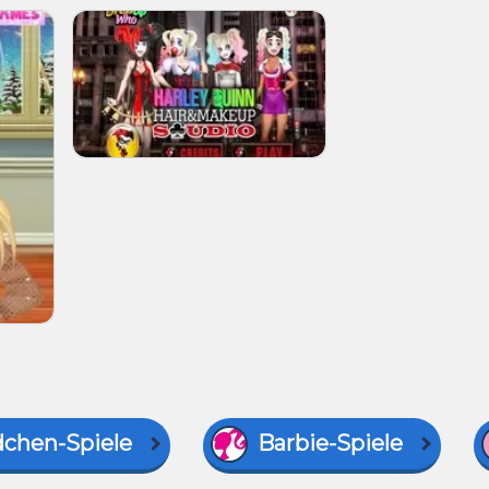
chen-Spiele
Barbie-Spiele