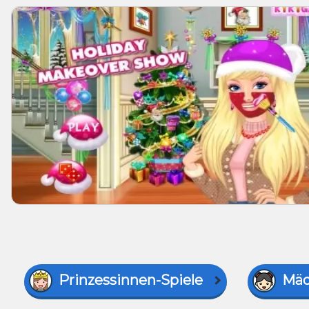
Prinzessinnen-Spiele
Mäd