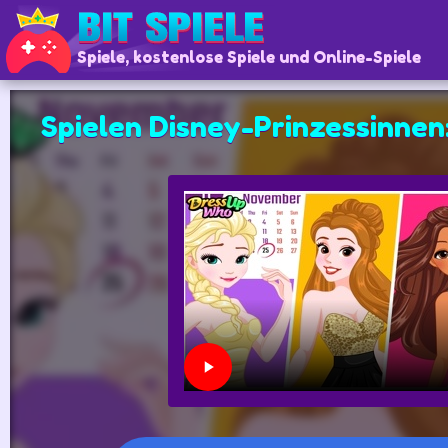
Spiele, kostenlose Spiele und Online-Spiele
Spielen Disney-Prinzessinnen: