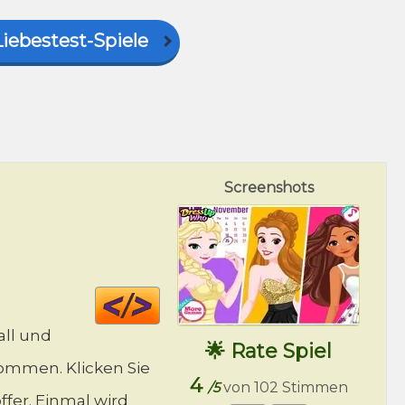
Liebestest-Spiele
Screenshots
Code
HTML
all und
🌟 Rate Spiel
kommen. Klicken Sie
4
/5
von 102 Stimmen
fer. Einmal wird