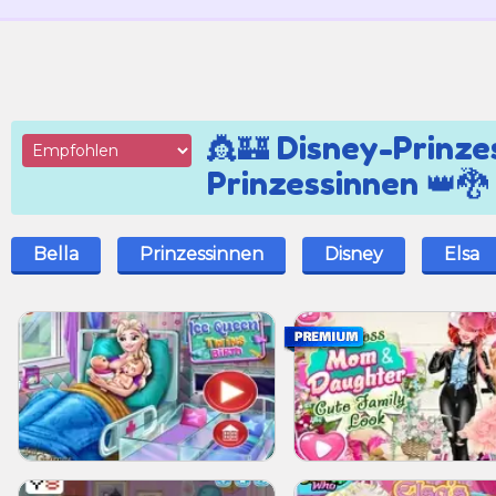
👸🏰 Disney-Prinze
Prinzessinnen 👑🐉
Bella
Prinzessinnen
Disney
Elsa