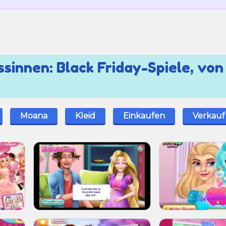
ssinnen: Black Friday-Spiele, von
Moana
Kleid
Einkaufen
Verkauf