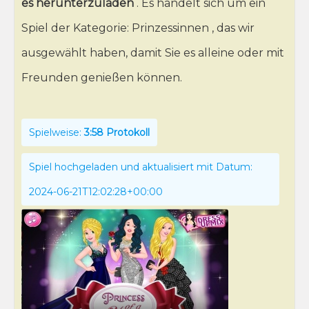
es herunterzuladen
. Es handelt sich um ein
Spiel der Kategorie: Prinzessinnen , das wir
ausgewählt haben, damit Sie es alleine oder mit
Freunden genießen können.
Spielweise:
3:58 Protokoll
Spiel hochgeladen und aktualisiert mit Datum:
2024-06-21T12:02:28+00:00