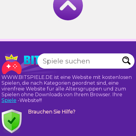
WWW.BITSPIELE.DE ist eine Website mit kostenlosen
Spielen, die nach Kategorien geordnet sind, eine
virenfreie Website für alle Altersgruppen und zum
Spielen ohne Downloads von Ihrem Browser. Ihre
Spiele
-Website!!!
Brauchen Sie Hilfe?