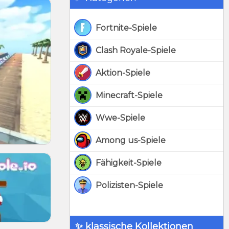
Fortnite-Spiele
Clash Royale-Spiele
Aktion-Spiele
Minecraft-Spiele
Wwe-Spiele
Among us-Spiele
Fähigkeit-Spiele
Polizisten-Spiele
✨ klassische Kollektionen