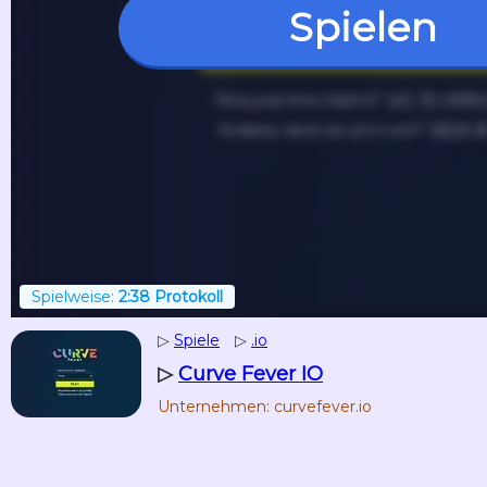
Spielen
Spielweise:
2:38 Protokoll
▷
Spiele
▷
.io
▷
Curve Fever IO
Unternehmen: curvefever.io