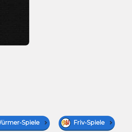
ürmer-Spiele
Friv-Spiele