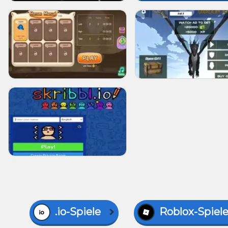
.io-Spiele
Roblox-Spiel