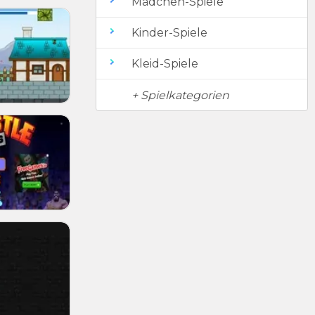
Mädchen-Spiele
Kinder-Spiele
Kleid-Spiele
+ Spielkategorien