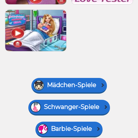
Mädchen-Spiele
Schwanger-Spiele
Barbie-Spiele