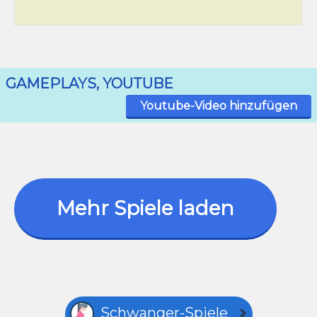
GAMEPLAYS, YOUTUBE
Youtube-Video hinzufügen
Mehr Spiele laden
Schwanger-Spiele