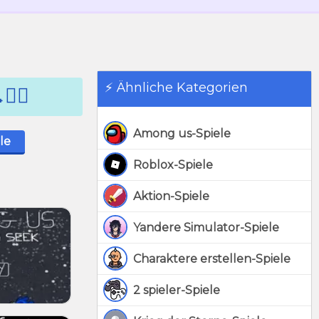
⚡ Ähnliche Kategorien
️‍♂️
Among us-Spiele
le
Roblox-Spiele
Aktion-Spiele
Yandere Simulator-Spiele
Charaktere erstellen-Spiele
2 spieler-Spiele