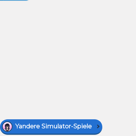
Yandere Simulator-Spiele