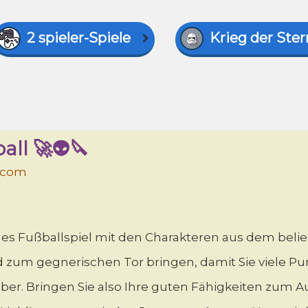
2 spieler-Spiele
Krieg der Ster
all 🚀👽🔪
.com
es Fußballspiel mit den Charakteren aus dem beli
d zum gegnerischen Tor bringen, damit Sie viele Pu
er. Bringen Sie also Ihre guten Fähigkeiten zum A