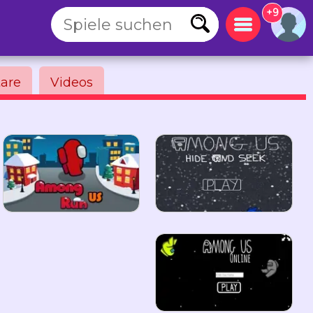
+9
are
Videos