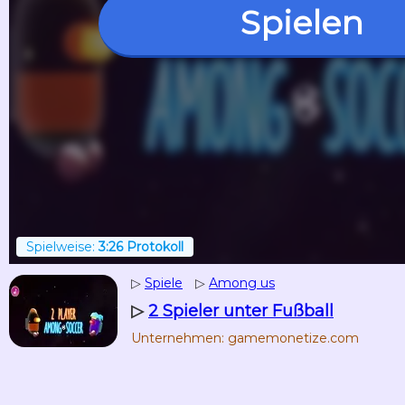
Spielen
Spielweise:
3:26 Protokoll
▷
Spiele
▷
Among us
▷
2 Spieler unter Fußball
Unternehmen: gamemonetize.com