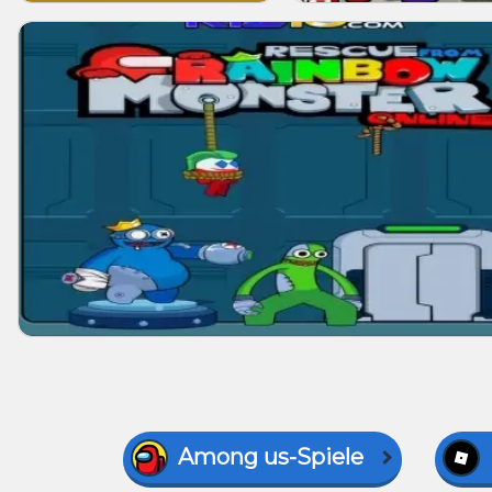
Among us-Spiele