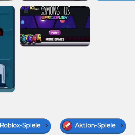
Roblox-Spiele
Aktion-Spiele