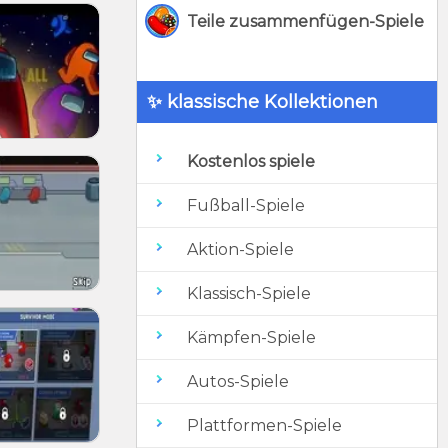
Teile zusammenfügen-Spiele
✨ klassische Kollektionen
Kostenlos spiele
Fußball-Spiele
Aktion-Spiele
Klassisch-Spiele
Kämpfen-Spiele
Autos-Spiele
Plattformen-Spiele